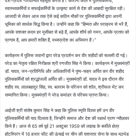
देश-प्रदेश गौरवान्वित महसूस करता है। कोरोना काल में पुलिसकर्मियों,
स्वास्थ्यकर्मियों व सफाईकर्मियों के उत्कृष्ट कार्य से देश की आबादी सुरक्षित रही।
आजादी से लेकर आज तक ऐसे कई कठिन मौकों पर पुलिसकर्मियों द्वारा अपनी
भूमिका को सार्थक सिद्ध किया है। उन्होंने कहा कि “हिम्मत और पराक्रम से भरें हैं,
आपके सशक्त कदम हर मुसीबत से बड़े हैं, आपके शौर्य को नमन, आपके प्रताप को
प्रणाम है, आप हमारी शक्ति हैं, मध्यप्रदेश का अभिमान हैं।”
कार्यक्रम में पुलिस जवानों द्वारा परेड प्रदर्शन कर वीर शहीदों को सलामी दी गई।
परेड का नेतृत्व रक्षित निरीक्षक श्री रणजीत सिंह ने किया। कार्यक्रम में मुख्यमंत्री
डॉ. यादव, जन-प्रतिनिधि और अधिकारियों ने पुष्प-चक्र अर्पित कर वीर शहीद
पुलिसकर्मियों को श्रद्धांजली अर्पित की। मुख्यमंत्री डॉ. यादव ने इस दौरान वीर
शहीद स्व. लालबहादुर सिंह, स्व. बलराम के परिजन को शॉल, श्रीफल भेंट कर
सम्मानित किया। मुख्यमंत्री ने परेड कमांडर से परिचय प्राप्त किया।
आईजी श्री संतोष कुमार सिंह ने कहा कि पुलिस स्मृति दिवस हमें उन वीर
पुलिसकर्मियों की याद दिलाता है, जिन्होंने समाज और देश की रक्षार्थ प्राण न्यौछावर
किये हैं। आज से 65 वर्ष पूर्व 21 अक्टूबर 1959 को लद्दाख के बर्फीले क्षेत्र
हॉटस्प्रिंग में 16 हजार फीट की ऊंचाई पर चीन की सशस्त्र सेना के साथ मुठभेड