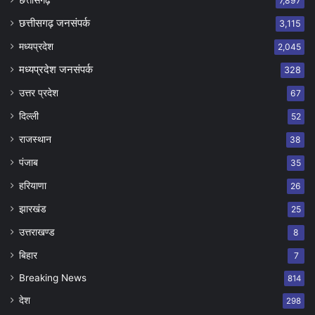
7,897
छत्तीसगढ़ जनसंपर्क
3,115
मध्यप्रदेश
2,045
मध्यप्रदेश जनसंपर्क
328
उत्तर प्रदेश
67
दिल्ली
52
राजस्थान
38
पंजाब
35
हरियाणा
26
झारखंड
25
उत्तराखण्ड
8
बिहार
7
Breaking News
814
देश
298