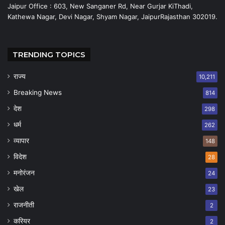
Jaipur Office : 603, New Sanganer Rd, Near Gurjar KiThadi,
Kathewa Nagar, Devi Nagar, Shyam Nagar, JaipurRajasthan 302019.
TRENDING TOPICS
राज्य
10,211
Breaking News
814
देश
298
धर्म
262
व्यापार
148
विदेश
28
मनोरंजन
24
खेल
23
राजनीती
2
करियर
2