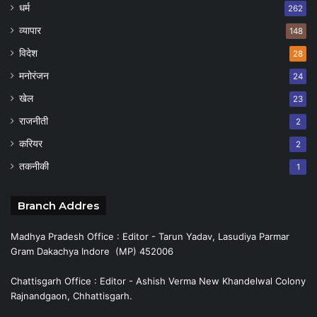
धर्म
262
व्यापार
148
विदेश
28
मनोरंजन
24
खेल
23
राजनीती
2
करियर
2
तकनीकी
1
Branch Addres
Madhya Pradesh Office : Editor - Tarun Yadav, Lasudiya Parmar
Gram Dakachya Indore (MP) 452006
Chattisgarh Office : Editor - Ashish Verma New Khandelwal Colony
Rajnandgaon, Chhattisgarh.