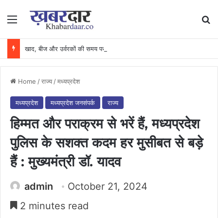
Menu
Se
खाद, बीज और उर्वरकों की समय पर उपलब्धता से किसानों में उत्साह, नैनो डीएपी और नैनो यूरिया बने किसानों के भरोसेमंद कृषि साथी…..
Home
/
राज्य
/
मध्यप्रदेश
मध्यप्रदेश
मध्यप्रदेश जनसंपर्क
राज्य
हिम्मत और पराक्रम से भरें हैं, मध्यप्रदेश
पुलिस के सशक्त कदम हर मुसीबत से बड़े
हैं : मुख्यमंत्री डॉ. यादव
admin
October 21, 2024
2 minutes read