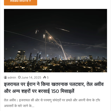
Read More »
admin
June 14, 2025
5
इजरायल पर ईरान ने किया खतरनाक पलटवार, तेल अवीव
और अन्य शहरों पर बरसाई 150 मिसाइलें
तेल अवीव। इजरायल की ओर से परमाणु संयंत्रों पर हमले और अपनी सेना के टॉप
अफसरों के मारे जाने के…