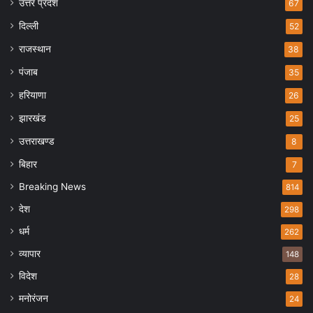
उत्तर प्रदेश
67
दिल्ली
52
राजस्थान
38
पंजाब
35
हरियाणा
26
झारखंड
25
उत्तराखण्ड
8
बिहार
7
Breaking News
814
देश
298
धर्म
262
व्यापार
148
विदेश
28
मनोरंजन
24