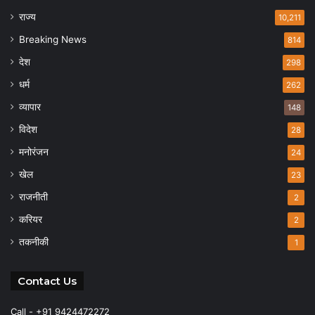
राज्य
10,211
Breaking News
814
देश
298
धर्म
262
व्यापार
148
विदेश
28
मनोरंजन
24
खेल
23
राजनीती
2
करियर
2
तकनीकी
1
Contact Us
Call - +91 9424472272