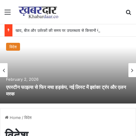
Menu
Se
खाद, बीज और उर्वरकों की समय पर उपलब्धता से किसानों में उत्साह, नैनो डीएपी और नैनो यूरिया बने किसानों के भरोसेमंद कृषि साथी…..
विदेश
February 2, 2026
एपस्टीन फाइल्स से फिर मचा हड़कंप, नई लिस्ट में इवांका ट्रंप और एलन
मस्क
Home
/
विदेश
विदेश