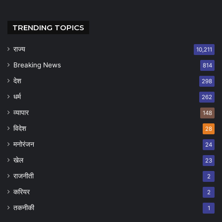
TRENDING TOPICS
राज्य
10,211
Breaking News
814
देश
298
धर्म
262
व्यापार
148
विदेश
28
मनोरंजन
24
खेल
23
राजनीती
2
करियर
2
तकनीकी
1