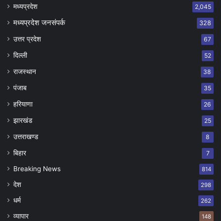
मध्यप्रदेश
2,045
मध्यप्रदेश जनसंपर्क
328
उत्तर प्रदेश
67
दिल्ली
52
राजस्थान
38
पंजाब
35
हरियाणा
26
झारखंड
25
उत्तराखण्ड
8
बिहार
7
Breaking News
814
देश
298
धर्म
262
व्यापार
148