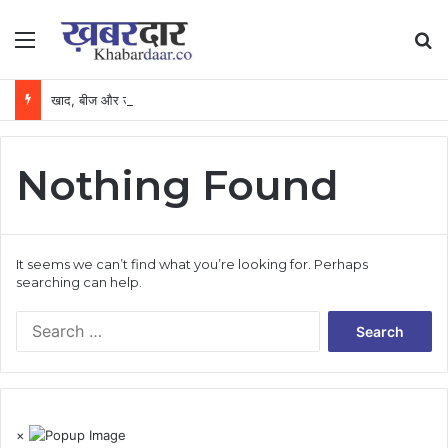
Menu
Se
खाद, बीज और उर्वरकों की समय पर उपलब्धता से किसानों में उत्साह, नैनो डीएपी और नैनो यूरिया बने किसानों के भरोसेमंद कृषि साथी…..
Nothing Found
It seems we can’t find what you’re looking for. Perhaps
searching can help.
Search
for:
×