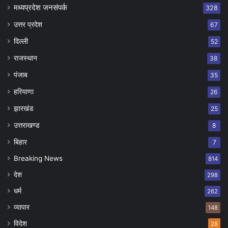
मध्यप्रदेश जनसंपर्क
328
उत्तर प्रदेश
67
दिल्ली
52
राजस्थान
38
पंजाब
35
हरियाणा
26
झारखंड
25
उत्तराखण्ड
8
बिहार
7
Breaking News
814
देश
298
धर्म
262
व्यापार
148
विदेश
28