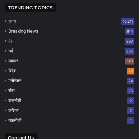
TRENDING TOPICS
राज्य
10,211
Breaking News
814
देश
298
धर्म
262
व्यापार
148
विदेश
28
मनोरंजन
24
खेल
23
राजनीती
2
करियर
2
तकनीकी
1
Contact Us