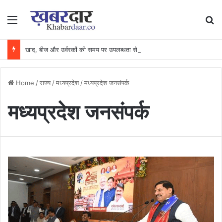
Menu
Se
खाद, बीज और उर्वरकों की समय पर उपलब्धता से किसानों में उत्साह, नैनो डीएपी और नैनो यूरिया बने किसानों के भरोसेमंद कृषि साथी…..
Home
/
राज्य
/
मध्यप्रदेश
/
मध्यप्रदेश जनसंपर्क
मध्यप्रदेश जनसंपर्क