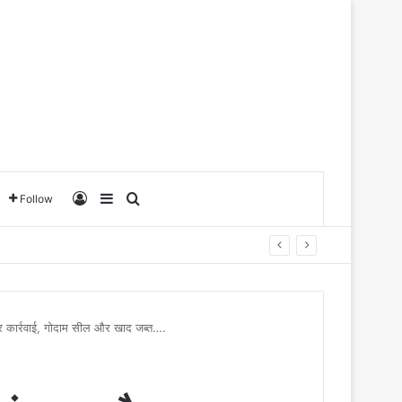
Log In
Sidebar
Search for
Follow
र कार्रवाई, गोदाम सील और खाद जब्त….