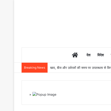
Home
देश
विदेश
Breaking News
खाद, बीज और उर्वरकों की समय पर उपलब्धता से किसानो
×