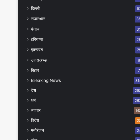
दिल्ली
5
राजस्थान
3
पंजाब
3
हरियाणा
2
झारखंड
2
उत्तराखण्ड
बिहार
Breaking News
81
देश
29
धर्म
26
व्यापार
14
विदेश
2
मनोरंजन
2