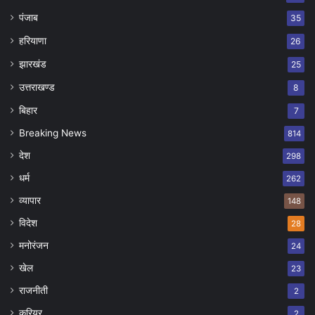
पंजाब
35
हरियाणा
26
झारखंड
25
उत्तराखण्ड
8
बिहार
7
Breaking News
814
देश
298
धर्म
262
व्यापार
148
विदेश
28
मनोरंजन
24
खेल
23
राजनीती
2
करियर
2