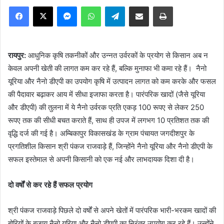
Facebook
X
Messenger
WhatsApp
Telegram
Share via Email
Print
रायपुर:
आधुनिक कृषि तकनीकों और उन्नत उर्वरकों के प्रयोग से किसान अब न
केवल अपनी खेती की लागत कम कर रहे हैं, बल्कि मुनाफा भी कमा रहे हैं। नैनो
यूरिया और नैनो डीएपी का उपयोग कृषि में उत्पादन लागत को कम करके और फसल
की पैदावार बढ़ाकर आय में सीधा इजाफा करता है। पारंपरिक खादों (जैसे यूरिया
और डीएपी) की तुलना में ये नैनो उर्वरक प्रति एकड़ 100 रूपए से लेकर 250
रूपए तक की सीधी बचत कराते हैं, साथ ही उपज में लगभग 10 प्रतिशत तक की
वृद्धि दर्ज की गई है। अम्बिकापुर विकासखंड के ग्राम पंचायत जगदीशपुर के
प्रगतिशील किसान श्री पंकज राजवाड़े हैं, जिन्होंने नैनो यूरिया और नैनो डीएपी के
सफल इस्तेमाल से अपनी किसानी को एक नई और लाभदायक दिशा दी है।
दो वर्षों से कर रहे हैं सफल प्रयोग
श्री पंकज राजवाड़े पिछले दो वर्षों से अपने खेतों में पारंपरिक भारी-भरकम खादों की
बोरियों के बजाय नैनो यूरिया और नैनो डीएपी का निरंतर उपयोग कर रहे हैं। उन्होंने