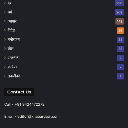
देश
298
धर्म
262
व्यापार
148
विदेश
28
मनोरंजन
24
खेल
23
राजनीती
2
करियर
2
तकनीकी
1
Contact Us
Call - +91 9424472272
Email -
editor@khabardaar.com