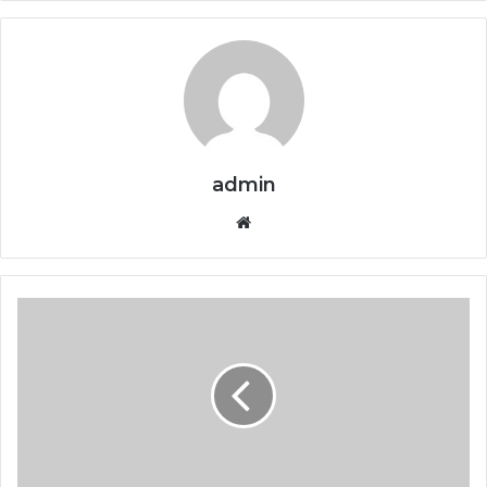
admin
Website