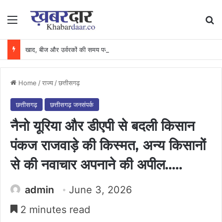
Menu
Se
खाद, बीज और उर्वरकों की समय पर उपलब्धता से किसानों में उत्साह, नैनो डीएपी और नैनो यूरिया बने किसानों के भरोसेमंद कृषि साथी…..
Home
/
राज्य
/
छत्तीसगढ़
छत्तीसगढ़
छत्तीसगढ़ जनसंपर्क
नैनो यूरिया और डीएपी से बदली किसान
पंकज राजवाड़े की किस्मत, अन्य किसानों
से की नवाचार अपनाने की अपील…..
admin
June 3, 2026
2 minutes read