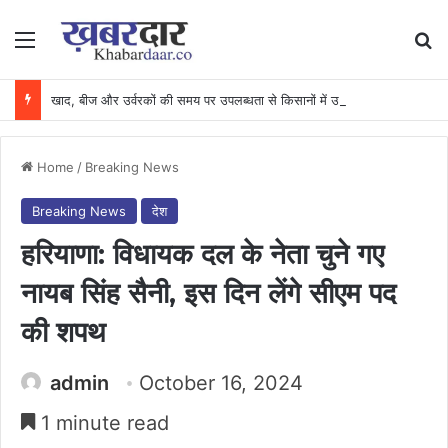
Menu
Se
खाद, बीज और उर्वरकों की समय पर उपलब्धता से किसानों में उत्साह, नैनो डीएपी और नैनो यूरिया बने किसानों के भरोसेमंद कृषि साथी…..
Home
/
Breaking News
Breaking News
देश
हरियाणा: विधायक दल के नेता चुने गए
नायब सिंह सैनी, इस दिन लेंगे सीएम पद
की शपथ
admin
October 16, 2024
1 minute read