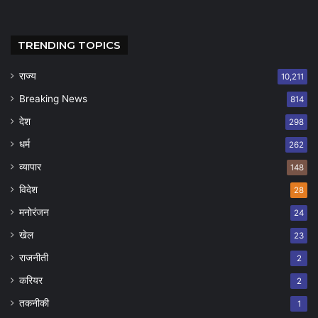
TRENDING TOPICS
राज्य
10,211
Breaking News
814
देश
298
धर्म
262
व्यापार
148
विदेश
28
मनोरंजन
24
खेल
23
राजनीती
2
करियर
2
तकनीकी
1