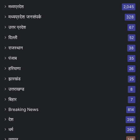
मध्यप्रदेश
2,045
मध्यप्रदेश जनसंपर्क
328
उत्तर प्रदेश
67
दिल्ली
52
राजस्थान
38
पंजाब
35
हरियाणा
26
झारखंड
25
उत्तराखण्ड
8
बिहार
7
Breaking News
814
देश
298
धर्म
262
व्यापार
148