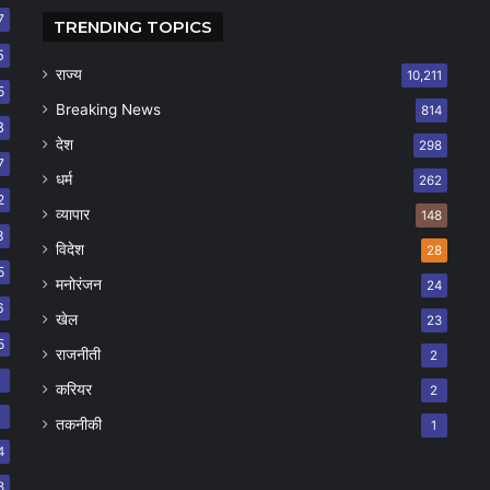
7
TRENDING TOPICS
5
राज्य
10,211
5
Breaking News
814
8
देश
298
7
धर्म
262
2
व्यापार
148
8
विदेश
28
5
मनोरंजन
24
6
खेल
23
5
राजनीती
2
8
करियर
2
7
तकनीकी
1
4
8