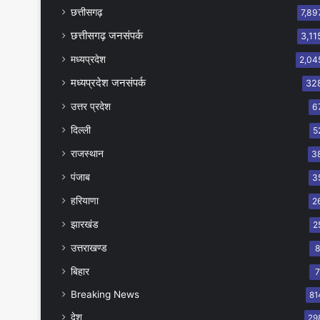
छत्तीसगढ़
7,89
छत्तीसगढ़ जनसंपर्क
3,11
मध्यप्रदेश
2,04
मध्यप्रदेश जनसंपर्क
32
उत्तर प्रदेश
6
दिल्ली
5
राजस्थान
3
पंजाब
3
हरियाणा
2
झारखंड
2
उत्तराखण्ड
बिहार
Breaking News
81
देश
29