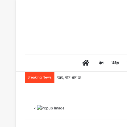
Home
देश
विदेश
Breaking News
खाद, बीज और उर्वरकों की समय पर उपलब्धता से किसानो
×