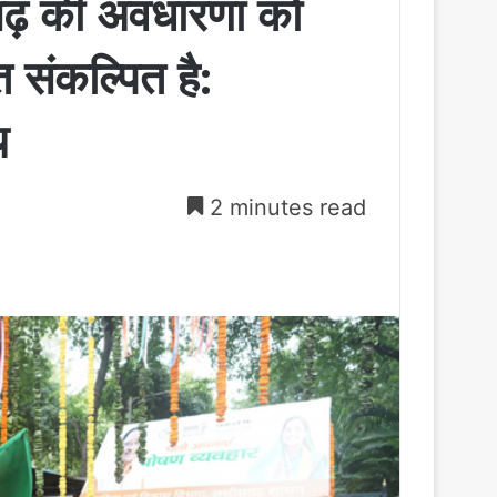
सगढ़ की अवधारणा को
 संकल्पित है:
य
2 minutes read