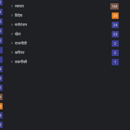
2
व्यापार
148
8
विदेश
28
5
मनोरंजन
24
6
खेल
23
5
राजनीती
2
8
करियर
2
7
तकनीकी
1
4
8
2
8
8
4
3