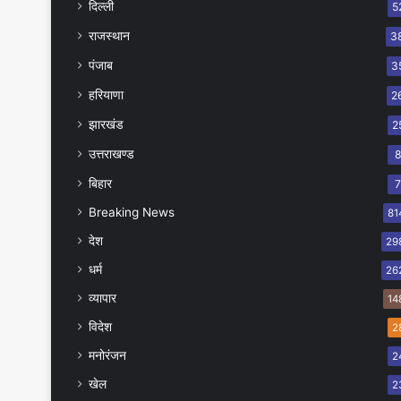
दिल्ली
5
राजस्थान
3
पंजाब
3
हरियाणा
2
झारखंड
2
उत्तराखण्ड
बिहार
Breaking News
81
देश
29
धर्म
26
व्यापार
14
विदेश
2
मनोरंजन
2
खेल
2