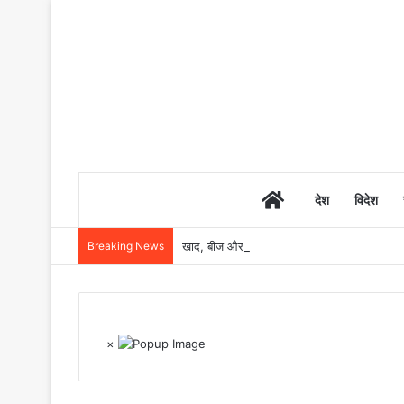
Home
देश
विदेश
Breaking News
खाद, बीज और उर्वरकों की समय पर उपलब्धता से किसानो
×