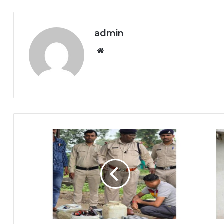
admin
Website