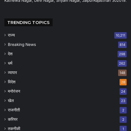
Kathewa Nagar, Devi Nagar, Shyam Nagar, JaipurRajasthan 302019.
TRENDING TOPICS
राज्य
10,211
Breaking News
814
देश
298
धर्म
262
व्यापार
148
विदेश
28
मनोरंजन
24
खेल
23
राजनीती
2
करियर
2
तकनीकी
1