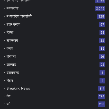
छत्तीसगढ़ जनसंपर्क
3,115
मध्यप्रदेश
2,045
मध्यप्रदेश जनसंपर्क
328
उत्तर प्रदेश
67
दिल्ली
52
राजस्थान
38
पंजाब
35
हरियाणा
26
झारखंड
25
उत्तराखण्ड
8
बिहार
7
Breaking News
814
देश
298
धर्म
262