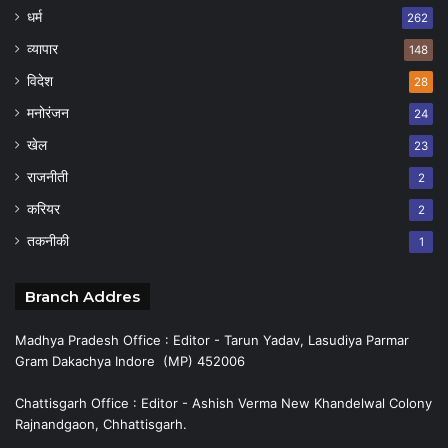
धर्म
262
व्यापार
148
विदेश
28
मनोरंजन
24
खेल
23
राजनीती
2
करियर
2
तकनीकी
1
Branch Addres
Madhya Pradesh Office : Editor - Tarun Yadav, Lasudiya Parmar
Gram Dakachya Indore (MP) 452006
Chattisgarh Office : Editor - Ashish Verma New Khandelwal Colony
Rajnandgaon, Chhattisgarh.