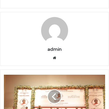
admin
Website