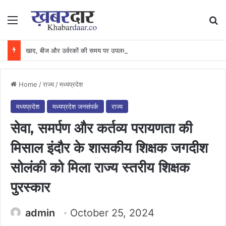
Menu
Se
खाद, बीज और उर्वरकों की समय पर उपलब्धता से किसानों में उत्साह, नैनो डीएपी और नैनो यूरिया बने किसानों के भरोसेमंद कृषि साथी…..
Home
/
राज्य
/
मध्यप्रदेश
मध्यप्रदेश
मध्यप्रदेश जनसंपर्क
राज्य
सेवा, समर्पण और कर्तव्य परायणता की
मिसाल इंदौर के शासकीय शिक्षक जगदीश
सोलंकी को मिला राज्य स्तरीय शिक्षक
पुरस्कार
admin
October 25, 2024