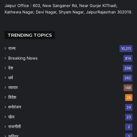
Jaipur Office : 603, New Sanganer Rd, Near Gurjar KiThadi,
Kathewa Nagar, Devi Nagar, Shyam Nagar, JaipurRajasthan 302019.
TRENDING TOPICS
राज्य
10,211
Breaking News
814
देश
298
धर्म
262
व्यापार
148
विदेश
28
मनोरंजन
24
खेल
23
राजनीती
2
करियर
2