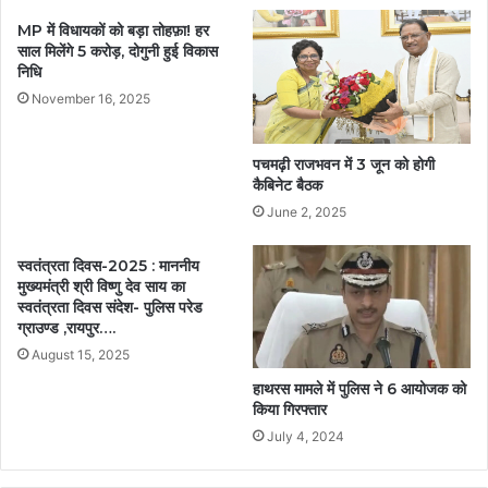
MP में विधायकों को बड़ा तोहफ़ा! हर
साल मिलेंगे 5 करोड़, दोगुनी हुई विकास
निधि
November 16, 2025
पचमढ़ी राजभवन में 3 जून को होगी
कैबिनेट बैठक
June 2, 2025
स्वतंत्रता दिवस-2025 : माननीय
मुख्यमंत्री श्री विष्णु देव साय का
स्वतंत्रता दिवस संदेश- पुलिस परेड
ग्राउण्ड ,रायपुर….
August 15, 2025
हाथरस मामले में पुलिस ने 6 आयोजक को
किया गिरफ्तार
July 4, 2024