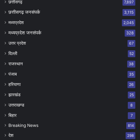
छत्तीसगढ़
7,897
छत्तीसगढ़ जनसंपर्क
3,115
मध्यप्रदेश
2,045
मध्यप्रदेश जनसंपर्क
328
उत्तर प्रदेश
67
दिल्ली
52
राजस्थान
38
पंजाब
35
हरियाणा
26
झारखंड
25
उत्तराखण्ड
8
बिहार
7
Breaking News
814
देश
298