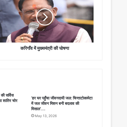
करिगाँव में मुख्यमंत्री की घोषणा
 की सर्विस
’हर घर पहुँचा जीवनदायी जल: चिन्ताटोकामेटा
चा शातिर चोर
में जल जीवन मिशन बनी बदलाव की
मिसाल’….
May 13, 2026