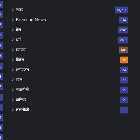
5
राज्य
10,211
5
Breaking News
814
8
देश
298
7
धर्म
262
2
व्यापार
148
8
विदेश
28
5
मनोरंजन
24
6
खेल
23
5
राजनीती
2
8
करियर
2
7
तकनीकी
1
4
8
2