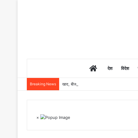
Home
देश
विदेश
Breaking News
खाद, बीज और उर्वरकों की समय पर उपलब्धता से किसानो
×