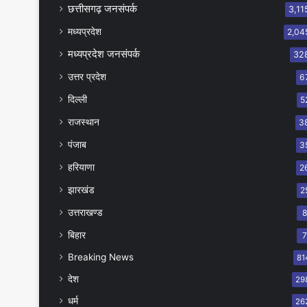
छत्तीसगढ़ जनसंपर्क
3,11
मध्यप्रदेश
2,04
मध्यप्रदेश जनसंपर्क
32
उत्तर प्रदेश
6
दिल्ली
5
राजस्थान
3
पंजाब
3
हरियाणा
2
झारखंड
2
उत्तराखण्ड
बिहार
Breaking News
81
देश
29
धर्म
26