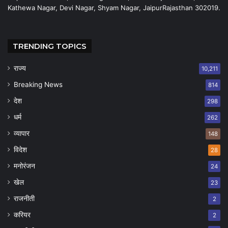
Kathewa Nagar, Devi Nagar, Shyam Nagar, JaipurRajasthan 302019.
TRENDING TOPICS
राज्य
10,211
Breaking News
814
देश
298
धर्म
262
व्यापार
148
विदेश
28
मनोरंजन
24
खेल
23
राजनीती
2
करियर
2