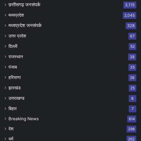
छत्तीसगढ़ जनसंपर्क
3,115
मध्यप्रदेश
2,045
मध्यप्रदेश जनसंपर्क
328
उत्तर प्रदेश
67
दिल्ली
52
राजस्थान
38
पंजाब
35
हरियाणा
26
झारखंड
25
उत्तराखण्ड
8
बिहार
7
Breaking News
814
देश
298
धर्म
262