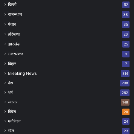
दिल्ली
52
राजस्थान
38
पंजाब
35
हरियाणा
26
झारखंड
25
उत्तराखण्ड
8
बिहार
7
Breaking News
814
देश
298
धर्म
262
व्यापार
148
विदेश
28
मनोरंजन
24
खेल
23