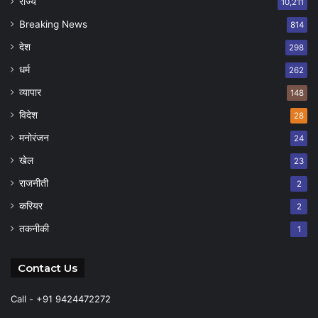
राज्य
10,211
Breaking News
814
देश
298
धर्म
262
व्यापार
148
विदेश
28
मनोरंजन
24
खेल
23
राजनीती
2
करियर
2
तकनीकी
1
Contact Us
Call - +91 9424472272