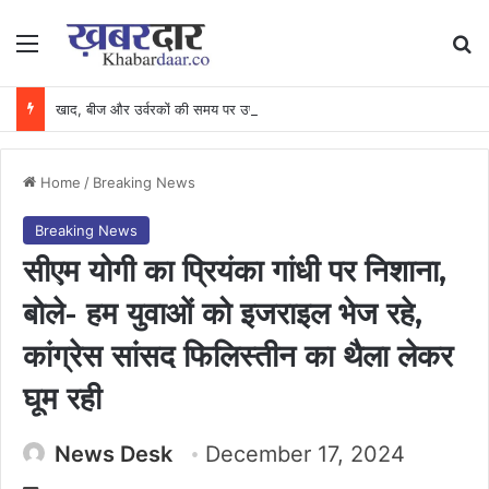
Menu
Se
खाद, बीज और उर्वरकों की समय पर उपलब्धता से किसानों में उत्साह, नैनो डीएपी और नैनो यूरिया बने किसानों के भरोसेमंद कृषि साथी…..
Home
/
Breaking News
Breaking News
सीएम योगी का प्रियंका गांधी पर निशाना,
बोले- हम युवाओं को इजराइल भेज रहे,
कांग्रेस सांसद फिलिस्तीन का थैला लेकर
घूम रही
News Desk
December 17, 2024