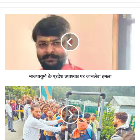
भाजपायुमो के प्रदेश उपाध्यक्ष पर जानलेवा हमला