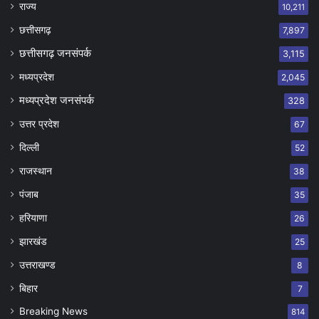
राज्य
10,211
छत्तीसगढ़
7,897
छत्तीसगढ़ जनसंपर्क
3,115
मध्यप्रदेश
2,045
मध्यप्रदेश जनसंपर्क
328
उत्तर प्रदेश
67
दिल्ली
52
राजस्थान
38
पंजाब
35
हरियाणा
26
झारखंड
25
उत्तराखण्ड
8
बिहार
7
Breaking News
814