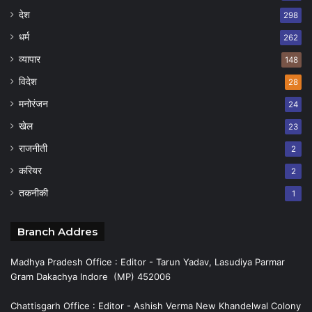
देश
298
धर्म
262
व्यापार
148
विदेश
28
मनोरंजन
24
खेल
23
राजनीती
2
करियर
2
तकनीकी
1
Branch Addres
Madhya Pradesh Office : Editor - Tarun Yadav, Lasudiya Parmar
Gram Dakachya Indore (MP) 452006
Chattisgarh Office : Editor - Ashish Verma New Khandelwal Colony