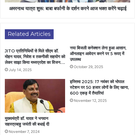
अमरनाथ यात्रा शुरू: बाबा बर्फानी के दर्शन करने आज भक्त करेंगे चढ़ाई
Related Articles
नया बिजली कनेक्‍शन लेना हुआ आसान,
JITO प्रतिनिधियों से मिले सीएम डॉ.
ऑनलाइन आवेदन करने पर 5 रूपए में
मोहन यादव, निवेश व तकनीकी सहयोग को
उपलब्‍ध
लेकर साझा किया मध्यप्रदेश का विजन….
October 29, 2025
July 14, 2025
इज्तिमा 2025: 17 नवंबर को भोपाल
स्टेशन पर 50 हजार लोगों के लिए खाना,
600 एकड़ में तैयारियां
November 12, 2025
मुख्यमंत्री डॉ. यादव ने भगवान
सहस्त्रबाहु जयंती की बधाई दी
November 7, 2024