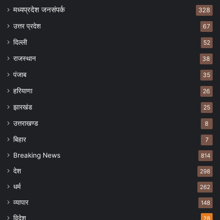
मध्यप्रदेश जनसंपर्क
328
उत्तर प्रदेश
67
दिल्ली
52
राजस्थान
38
पंजाब
35
हरियाणा
26
झारखंड
25
उत्तराखण्ड
8
बिहार
7
Breaking News
814
देश
298
धर्म
262
व्यापार
148
विदेश
28