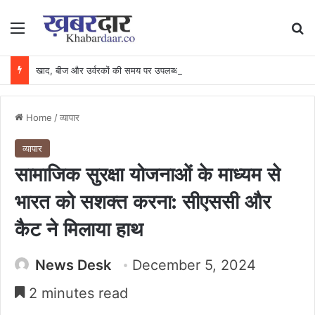
Menu
Se
खाद, बीज और उर्वरकों की समय पर उपलब्धता से किसानों में उत्साह, नैनो डीएपी और नैनो यूरिया बने किसानों के भरोसेमंद कृषि साथी…..
Home
/
व्यापार
व्यापार
सामाजिक सुरक्षा योजनाओं के माध्यम से
भारत को सशक्त करना: सीएससी और
कैट ने मिलाया हाथ
News Desk
December 5, 2024
2 minutes read