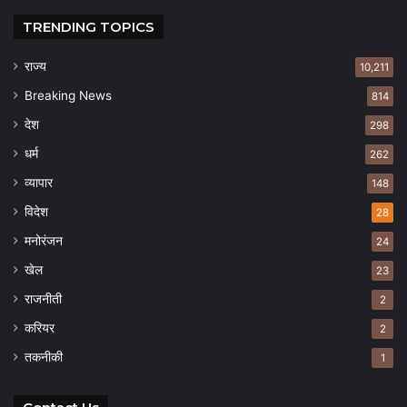
TRENDING TOPICS
राज्य
10,211
Breaking News
814
देश
298
धर्म
262
व्यापार
148
विदेश
28
मनोरंजन
24
खेल
23
राजनीती
2
करियर
2
तकनीकी
1