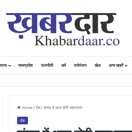
राज्य
मध्यप्रदेश
राजनीती
धर्म
मनोरंजन
खेल
अन्य खबरें
ं में उत्साह, नैनो डीएपी और नैनो यूरिया बने किसानों के भरोसेमंद कृषि साथी…..
Home
/
देश
/
संसद में आज होगी महाभारत!
देश