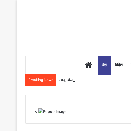
Home
देश
विदेश
Breaking News
खाद, बीज और उर्वरकों की समय पर उपलब्धता से किसानो
×