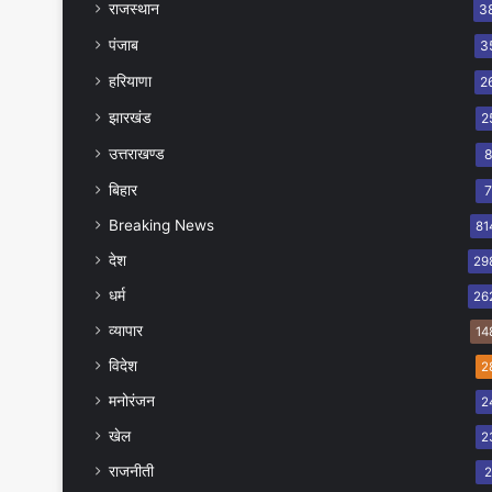
राजस्थान
3
पंजाब
3
हरियाणा
2
झारखंड
2
उत्तराखण्ड
बिहार
Breaking News
81
देश
29
धर्म
26
व्यापार
14
विदेश
2
मनोरंजन
2
खेल
2
राजनीती