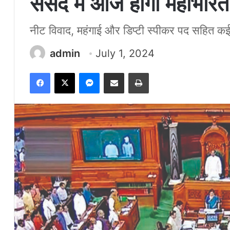
संसद में आज होगी महाभारत
नीट विवाद, महंगाई और डिप्टी स्पीकर पद सहित कई मु
admin
July 1, 2024
Facebook
X
Messenger
Share via Email
Print