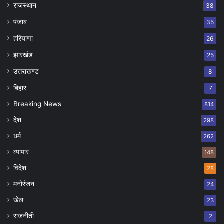
राजस्थान
38
पंजाब
35
हरियाणा
26
झारखंड
25
उत्तराखण्ड
8
बिहार
7
Breaking News
814
देश
298
धर्म
262
व्यापार
148
विदेश
28
मनोरंजन
24
खेल
23
राजनीती
2