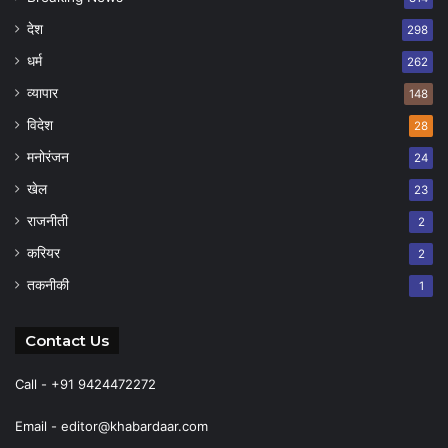
देश
298
धर्म
262
व्यापार
148
विदेश
28
मनोरंजन
24
खेल
23
राजनीती
2
करियर
2
तकनीकी
1
Contact Us
Call - +91 9424472272
Email -
editor@khabardaar.com