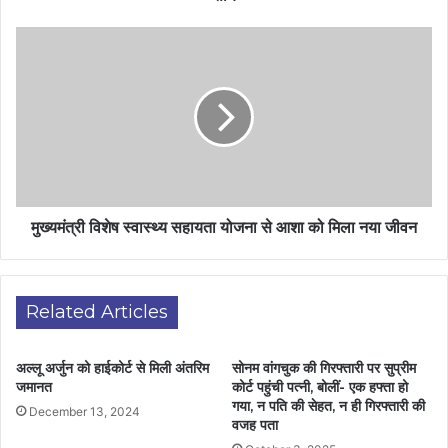
मुख्यमंत्री विशेष स्वास्थ्य सहायता योजना से आशा को मिला नया जीवन
Related Articles
अल्लू अर्जुन को हाईकोर्ट से मिली अंतरिम
सोनम वांगचुक की गिरफ्तारी पर सुप्रीम
जमानत
कोर्ट पहुंची पत्नी, बोलीं- एक हफ्ता हो
गया, न पति की सेहत, न ही गिरफ्तारी की
December 13, 2024
वजह पता