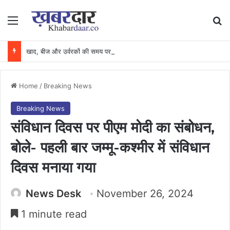
Menu
Se
खाद, बीज और उर्वरकों की समय पर उपलब्धता से किसानों में उत्साह, नैनो डीएपी और नैनो यूरिया बने किसानों के भरोसेमंद कृषि साथी…..
Home
/
Breaking News
Breaking News
संविधान दिवस पर पीएम मोदी का संबोधन,
बोले- पहली बार जम्मू-कश्मीर में संविधान
दिवस मनाया गया
News Desk
November 26, 2024
1 minute read