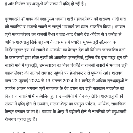
है और निरंतर श्रध्दालुओं की संख्या में वृध्दि हो रही है।
मुख्यमंत्री डॉ.यादव की मंशानुरूप भगवान श्री महाकालेश्वर की श्रावण-भादौ मास
की सवारियों व राजसी सवारी ने सम्पूर्ण भारतवर्ष का ध्यान आकर्षित किया। भगवान
श्री महाकालेश्वर का राजसी वैभव व ठाट-बाट देखने देश-विदेश से 1 करोड़ से
अधिक श्रध्दालु सिर्फ श्रावण के एक माह में पधारें। मुख्यमंत्री डॉ.यादव के
निर्देशानुसार इस वर्ष सवारी में आकर्षण का केन्द्र देश की विभिन्न जनजातिय दलों
के कलाकारों द्वारा लोक नृत्यों की आकर्षक प्रस्तुतियां, पुलिस बैंड द्वारा मधुर धुन की
सवारी मार्ग में प्रस्तुति, डमरूवादन का विश्व रिकॉर्ड व राजसी सवारी में भगवान श्री
महाकालेश्वर की पालकी रामघाट पहुंचने पर हेलीकाप्टर से पुष्पवर्षा रही। श्रावण
मास 22 जुलाई 2024 से 19 अगस्त 2024 में 1 करोड़ से अधिक श्रध्दालुओं ने
उज्जैन आकर भगवान श्री महाकाल के देव दर्शन कर श्री महाकाल महालोक को
निहारा व सवारियों में सम्मिलित हुए। उज्जयिनी में दिन-प्रतिदिन श्रध्दालुओं की
संख्या में वृध्दि होने से उज्जैन, मालवा क्षेत्र का प्रमुख पर्यटन, आर्थिक, सामाजिक
केन्द्र बनकर उभरा है। व्यापार के क्षेत्र में बढ़ोतरी होने से नागरिकों को बहुआयामी
रोजगार प्राप्त हुए हैं।