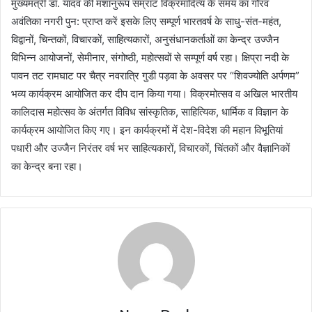
मुख्यमंत्री डॉ. यादव की मंशानुरूप सम्राट विक्रमादित्य के समय का गौरव
अवंतिका नगरी पुन: प्राप्त करें इसके लिए सम्पूर्ण भारतवर्ष के साधु-संत-महंत,
विद्वानों, चिन्तकों, विचारकों, साहित्यकारों, अनुसंधानकर्ताओं का केन्द्र उज्जैन
विभिन्न आयोजनों, सेमीनार, संगोष्ठी, महोत्सवों से सम्पूर्ण वर्ष रहा। क्षिप्रा नदी के
पावन तट रामघाट पर चैत्र नवरात्रि गुडी पड़वा के अवसर पर “शिवज्योति अर्पणम”
भव्य कार्यक्रम आयोजित कर दीप दान किया गया। विक्रमोत्सव व अखिल भारतीय
कालिदास महोत्सव के अंतर्गत विविध सांस्कृतिक, साहित्यिक, धार्मिक व विज्ञान के
कार्यक्रम आयोजित किए गए। इन कार्यक्रमों में देश-विदेश की महान विभूतियां
पधारी और उज्जैन निरंतर वर्ष भर साहित्यकारों, विचारकों, चिंतकों और वैज्ञानिकों
का केन्द्र बना रहा।