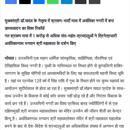
मुख्यमंत्री डॉ.यादव के नेतृत्व में श्रावण-भादौं मास में अवंतिका नगरी में बना
डमरूवादन का विश्व रिकॉर्ड
गत श्रावण मास में 1 करोड़ से अधिक संत-महंत-श्रध्दालुओं ने त्रिनेत्रधारी
अवंतिकानाथ भगवान श्री महाकाल के दर्शन किए
भोपाल।
उज्जयिनी एक महान धार्मिक सांस्कृतिक, साहित्यिक, पौराणिक एवं
ऐतिहासिक सिध्द नगरी है। पृथ्वी के नाभिस्थल पर स्थित होने से कुण्डलिनी शक्ति-
जागरण के सुविज्ञ योगियों एवं आध्यात्मविदों के लिए यह सफलदायी महत्ती सिध्द भूमि
है। यहां पर प्रत्येक 12वें वर्ष में सिंह राशि में गुरू के स्थित होने पर कुम्भ महापर्व का
आयोजन सुदीर्घकाल से होता आ रहा है। मुख्यमंत्री डॉ.मोहन यादव प्रदेश के साथ-
साथ उज्जैन के विकास में कोई कोर कसर नहीं छोड़ रहे हैं और निरंतर विकास के
कार्य कर रहे हैं। उज्जयिनी नगरी का विश्व प्रसिध्द बारह ज्योर्तिलिंगों में से एक
दक्षिणमुखी श्री भगवान महाकालेश्वर का मंदिर उज्जैन की जीवन शैली का केन्द्र
बिन्दू है। अवंतिकानाथ भगवान श्री महाकालेश्वर मंदिर में श्री महाकाल महालोक
बनने के बाद से देश-विदेश से श्रध्दालुओं का अधिकाधिक संख्या में आगमन हो रहा