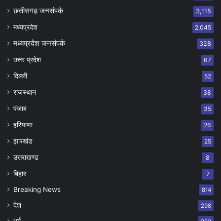
छत्तीसगढ़ जनसंपर्क
3,115
मध्यप्रदेश
2,045
मध्यप्रदेश जनसंपर्क
328
उत्तर प्रदेश
67
दिल्ली
52
राजस्थान
38
पंजाब
35
हरियाणा
26
झारखंड
25
उत्तराखण्ड
8
बिहार
7
Breaking News
814
देश
298
धर्म