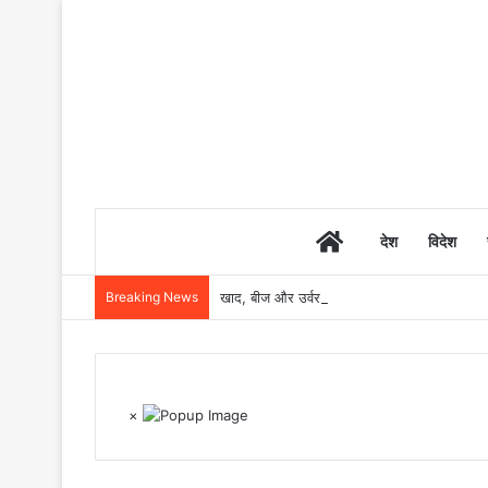
Home
देश
विदेश
Breaking News
खाद, बीज और उर्वरकों की समय पर उपलब्धता से किसानो
×