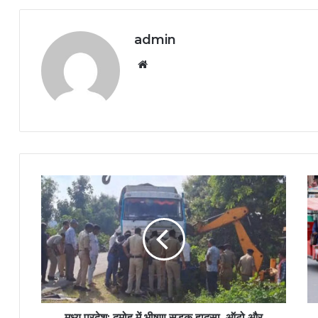
admin
Website
मध्य प्रदेश: दमोह में भीषण सड़क हादसा, ऑटो और