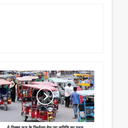
ई-रिक्शा रूट के निर्धारण हेतु उप समिति का गठन