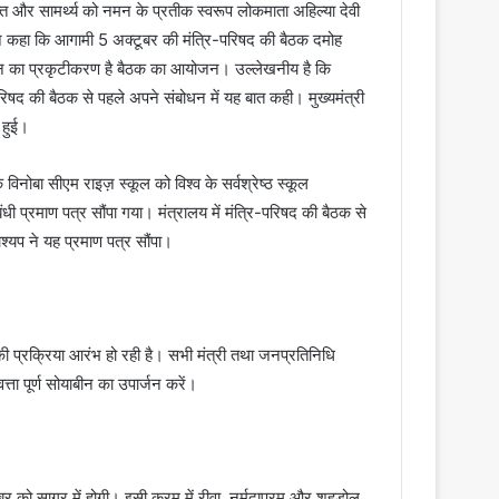
 शक्ति और सामर्थ्य को नमन के प्रतीक स्वरूप लोकमाता अहिल्या देवी
दव ने कहा कि आगामी 5 अक्टूबर की मंत्रि-परिषद की बैठक दमोह
 सम्मान का प्रकृटीकरण है बैठक का आयोजन। उल्लेखनीय है कि
ि-परिषद की बैठक से पहले अपने संबोधन में यह बात कही। मुख्यमंत्री
 हुई।
िनोबा सीएम राइज़ स्कूल को विश्व के सर्वश्रेष्ठ स्कूल
ंधी प्रमाण पत्र सौंपा गया। मंत्रालय में मंत्रि-परिषद की बैठक से
काश्यप ने यह प्रमाण पत्र सौंपा।
 की प्रक्रिया आरंभ हो रही है। सभी मंत्री तथा जनप्रतिनिधि
ता पूर्ण सोयाबीन का उपार्जन करें।
ंबर को सागर में होगी। इसी क्रम में रीवा, नर्मदापुरम और शहडोल