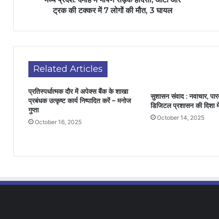
ट्रक की टक्कर में 7 लोगों की मौत, 3 घायल
Related Articles
प्रतिस्पर्धात्मक दौर में अपेक्स बैंक के शाखा
सुशासन संवाद : नवाचार, पार
प्रबंधक उत्कृष्ट कार्य निष्पादित करें – मनोज
डिजिटल प्रशासन की दिशा मे
गुप्ता
October 14, 2025
October 16, 2025