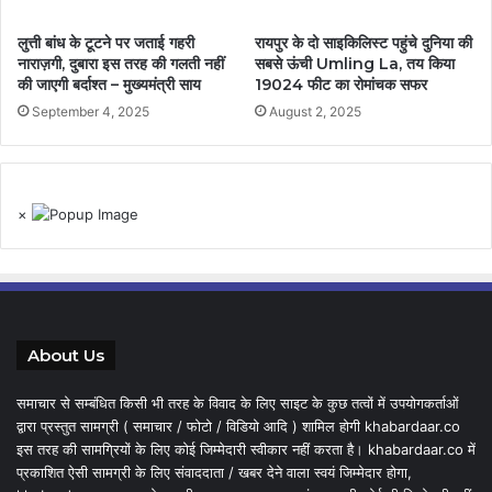
लुत्ती बांध के टूटने पर जताई गहरी
रायपुर के दो साइकिलिस्ट पहुंचे दुनिया की
नाराज़गी, दुबारा इस तरह की गलती नहीं
सबसे ऊंची Umling La, तय किया
की जाएगी बर्दाश्त – मुख्यमंत्री साय
19024 फीट का रोमांचक सफर
September 4, 2025
August 2, 2025
×
About Us
समाचार से सम्बंधित किसी भी तरह के विवाद के लिए साइट के कुछ तत्वों में उपयोगकर्ताओं
द्वारा प्रस्तुत सामग्री ( समाचार / फोटो / विडियो आदि ) शामिल होगी khabardaar.co
इस तरह की सामग्रियों के लिए कोई जिम्मेदारी स्वीकार नहीं करता है। khabardaar.co में
प्रकाशित ऐसी सामग्री के लिए संवाददाता / खबर देने वाला स्वयं जिम्मेदार होगा,