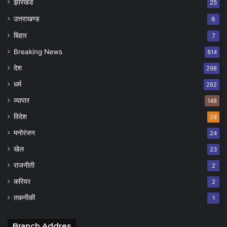
झारखंड
25
उत्तराखण्ड
8
बिहार
7
Breaking News
814
देश
298
धर्म
262
व्यापार
148
विदेश
28
मनोरंजन
24
खेल
23
राजनीती
2
करियर
2
तकनीकी
1
Branch Addres