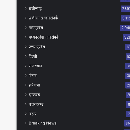
छत्तीसगढ़
7,89
छत्तीसगढ़ जनसंपर्क
3,11
मध्यप्रदेश
2,04
मध्यप्रदेश जनसंपर्क
32
उत्तर प्रदेश
6
दिल्ली
5
राजस्थान
3
पंजाब
3
हरियाणा
2
झारखंड
2
उत्तराखण्ड
बिहार
Breaking News
81