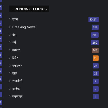
7
TRENDING TOPICS
5
राज्य
10,211
5
Breaking News
814
8
देश
298
7
धर्म
262
2
व्यापार
148
8
विदेश
28
5
मनोरंजन
24
6
खेल
23
5
राजनीती
2
8
करियर
2
7
तकनीकी
1
4