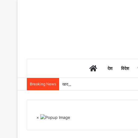
Home
देश
विदेश
Breaking News
खाद, बीज और उर्वरकों की समय पर उपलब्धता से किसानो
×