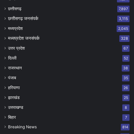
छत्तीसगढ़
7,897
छत्तीसगढ़ जनसंपर्क
3,115
मध्यप्रदेश
2,045
मध्यप्रदेश जनसंपर्क
328
उत्तर प्रदेश
67
दिल्ली
52
राजस्थान
38
पंजाब
35
हरियाणा
26
झारखंड
25
उत्तराखण्ड
8
बिहार
7
Breaking News
814