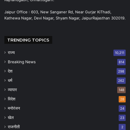
Jaipur Office : 603, New Sanganer Rd, Near Gurjar KiThadi,
Kathewa Nagar, Devi Nagar, Shyam Nagar, JaipurRajasthan 302019.
TRENDING TOPICS
राज्य
10,211
Breaking News
814
देश
298
धर्म
262
व्यापार
148
विदेश
28
मनोरंजन
24
खेल
23
राजनीती
2