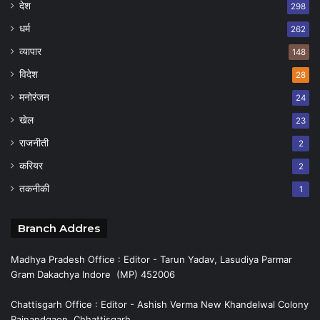
देश
298
धर्म
262
व्यापार
148
विदेश
28
मनोरंजन
24
खेल
23
राजनीती
2
करियर
2
तकनीकी
1
Branch Addres
Madhya Pradesh Office : Editor - Tarun Yadav, Lasudiya Parmar
Gram Dakachya Indore (MP) 452006
Chattisgarh Office : Editor - Ashish Verma New Khandelwal Colony
Rajnandgaon, Chhattisgarh.