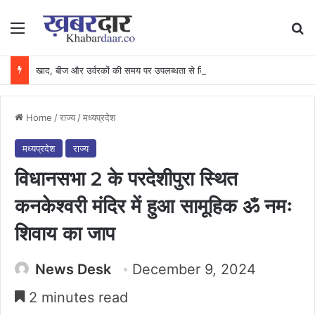
Menu
Se
खाद, बीज और उर्वरकों की समय पर उपलब्धता से किसानों में उत्साह, नैनो डीएपी और नैनो यूरिया बने किसानों के भरोसेमंद कृषि साथी…..
Home
/
राज्य
/
मध्यप्रदेश
मध्यप्रदेश
राज्य
विधानसभा 2 के परदेशीपुरा स्थित
कनकेश्वरी मंदिर में हुआ सामूहिक ॐ नमः
शिवाय का जाप
News Desk
December 9, 2024
2 minutes read