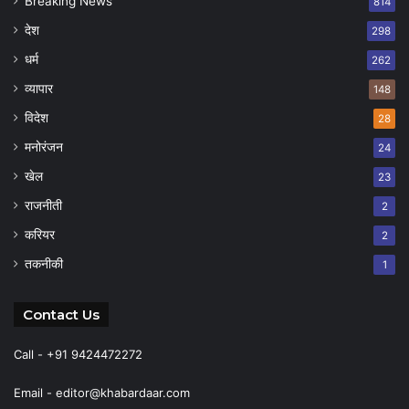
Breaking News
814
देश
298
धर्म
262
व्यापार
148
विदेश
28
मनोरंजन
24
खेल
23
राजनीती
2
करियर
2
तकनीकी
1
Contact Us
Call - +91 9424472272
Email -
editor@khabardaar.com