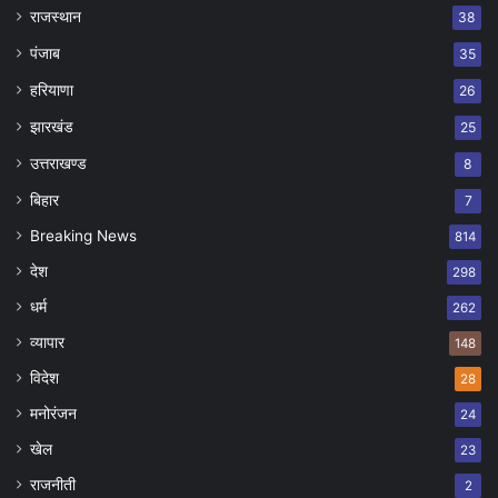
राजस्थान
38
पंजाब
35
हरियाणा
26
झारखंड
25
उत्तराखण्ड
8
बिहार
7
Breaking News
814
देश
298
धर्म
262
व्यापार
148
विदेश
28
मनोरंजन
24
खेल
23
राजनीती
2