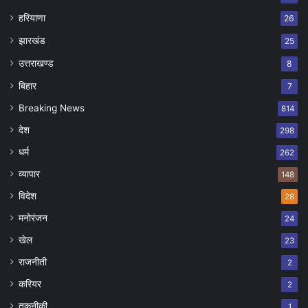
हरियाणा
26
झारखंड
25
उत्तराखण्ड
8
बिहार
7
Breaking News
814
देश
298
धर्म
262
व्यापार
148
विदेश
28
मनोरंजन
24
खेल
23
राजनीती
2
करियर
2
तकनीकी
1