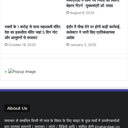
मध्यप्रदेश में किये गये निवेश का मिलेगा
बेहतर रिटर्न : मुख्यमंत्री डॉ. यादव
August 8, 2024
भक्तों के 1 करोड़ से सजा महालक्ष्मी मंदिर:
इंदौर में भीख देने पर होगी कड़ी कार्रवाई,
देश का इकलौता मंदिर जहां 5 दिन नोट
कलेक्टर ने जारी किए प्रतिबंधात्मक
और आभूषणों से सजावट
आदेश
October 18, 2025
January 3, 2025
×
About Us
समाचार से सम्बंधित किसी भी तरह के विवाद के लिए साइट के कुछ तत्वों में उपयोगकर्ताओं
द्वारा प्रस्तुत सामग्री ( समाचार / फोटो / विडियो आदि ) शामिल होगी khabardaar.co