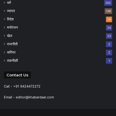
धर्म
262
व्यापार
148
विदेश
28
मनोरंजन
24
खेल
23
राजनीती
2
करियर
2
तकनीकी
1
Contact Us
Call - +91 9424472272
Email -
editor@khabardaar.com