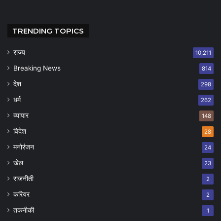
TRENDING TOPICS
राज्य
10,211
Breaking News
814
देश
298
धर्म
262
व्यापार
148
विदेश
28
मनोरंजन
24
खेल
23
राजनीती
2
करियर
2
तकनीकी
1