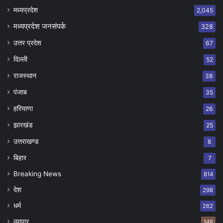
मध्यप्रदेश
2,045
मध्यप्रदेश जनसंपर्क
328
उत्तर प्रदेश
67
दिल्ली
52
राजस्थान
38
पंजाब
35
हरियाणा
26
झारखंड
25
उत्तराखण्ड
8
बिहार
7
Breaking News
814
देश
298
धर्म
262
व्यापार
148