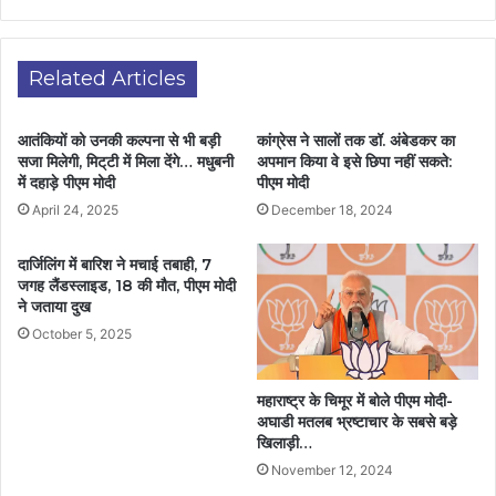
Related Articles
आतंकियों को उनकी कल्पना से भी बड़ी
कांग्रेस ने सालों तक डॉ. अंबेडकर का
सजा मिलेगी, मिट्‌टी में मिला देंगे… मधुबनी
अपमान किया वे इसे छिपा नहीं सकते:
में दहाड़े पीएम मोदी
पीएम मोदी
April 24, 2025
December 18, 2024
दार्जिलिंग में बारिश ने मचाई तबाही, 7
जगह लैंडस्लाइड, 18 की मौत, पीएम मोदी
ने जताया दुख
October 5, 2025
महाराष्ट्र के चिमूर में बोले पीएम मोदी-
अघाडी मतलब भ्रष्टाचार के सबसे बड़े
खिलाड़ी…
November 12, 2024