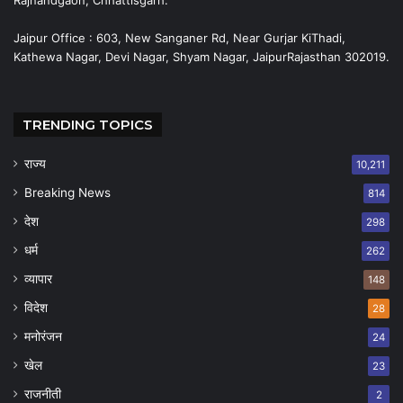
Jaipur Office : 603, New Sanganer Rd, Near Gurjar KiThadi,
Kathewa Nagar, Devi Nagar, Shyam Nagar, JaipurRajasthan 302019.
TRENDING TOPICS
राज्य
10,211
Breaking News
814
देश
298
धर्म
262
व्यापार
148
विदेश
28
मनोरंजन
24
खेल
23
राजनीती
2