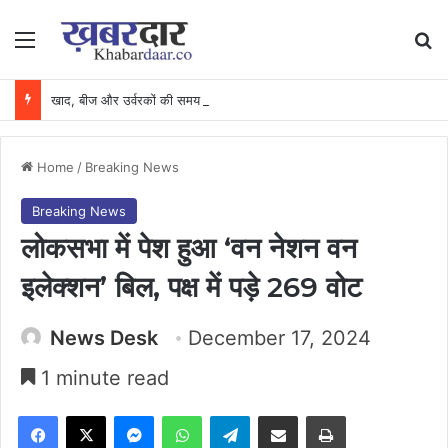
Menu
Se
खाद, बीज और उर्वरकों की समय पर उपलब्धता से किसानों में उत्साह, नैनो डीएपी और नैनो यूरिया बने किसानों के भरोसेमंद कृषि साथी…..
Home
/
Breaking News
Breaking News
लोकसभा में पेश हुआ ‘वन नेशन वन
इलेक्शन’ बिल, पक्ष में पड़े 269 वोट
News Desk
December 17, 2024
1 minute read
Facebook
X
Messenger
WhatsApp
Telegram
Share via Email
Print