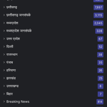
छत्तीसगढ़
7,897
छत्तीसगढ़ जनसंपर्क
3,115
मध्यप्रदेश
2,045
मध्यप्रदेश जनसंपर्क
328
उत्तर प्रदेश
67
दिल्ली
52
राजस्थान
38
पंजाब
35
हरियाणा
26
झारखंड
25
उत्तराखण्ड
8
बिहार
7
Breaking News
814