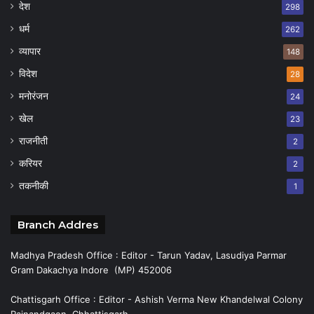
देश
298
धर्म
262
व्यापार
148
विदेश
28
मनोरंजन
24
खेल
23
राजनीती
2
करियर
2
तकनीकी
1
Branch Addres
Madhya Pradesh Office : Editor - Tarun Yadav, Lasudiya Parmar
Gram Dakachya Indore (MP) 452006
Chattisgarh Office : Editor - Ashish Verma New Khandelwal Colony
Rajnandgaon, Chhattisgarh.