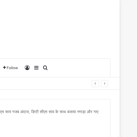
Log In
Sidebar
Search for
Follow
 सीएम साय गजब अंदाज, डिप्टी सीएम साव के साथ बजाया नगाड़ा और गाए