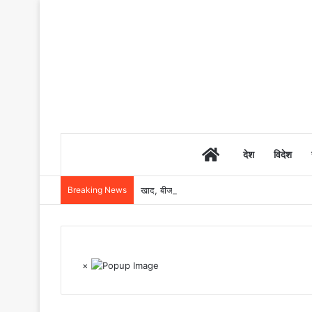
Home
देश
विदेश
Breaking News
खाद, बीज और उर्वरकों की समय पर उपलब्धता से किसानो
×