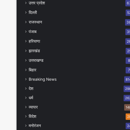
उत्तर प्रदेश
6
दिल्ली
5
राजस्थान
3
पंजाब
3
हरियाणा
2
झारखंड
2
उत्तराखण्ड
बिहार
Breaking News
81
देश
29
धर्म
26
व्यापार
14
विदेश
2
मनोरंजन
2