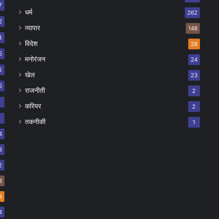
7
धर्म
262
2
व्यापार
148
8
विदेश
28
5
मनोरंजन
24
6
खेल
23
5
राजनीती
2
8
करियर
2
7
तकनीकी
1
4
8
2
8
8
4