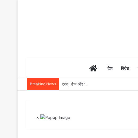
Home
देश
विदेश
Breaking News
खाद, बीज और उर्वरकों की समय पर उपलब्धता से किसानो
×