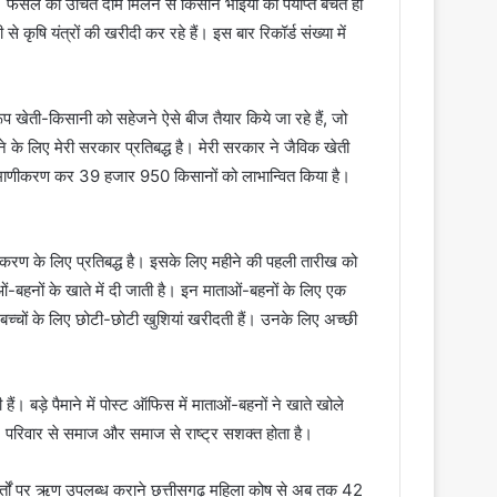
। फसल का उचित दाम मिलने से किसान भाइयों को पर्याप्त बचत हो
ृषि यंत्रों की खरीदी कर रहे हैं। इस बार रिकॉर्ड संख्या में
प खेती-किसानी को सहेजने ऐसे बीज तैयार किये जा रहे हैं, जो
के लिए मेरी सरकार प्रतिबद्ध है। मेरी सरकार ने जैविक खेती
माणीकरण कर 39 हजार 950 किसानों को लाभान्वित किया है।
ीकरण के लिए प्रतिबद्ध है। इसके लिए महीने की पहली तारीख को
हनों के खाते में दी जाती है। इन माताओं-बहनों के लिए एक
च्चों के लिए छोटी-छोटी खुशियां खरीदती हैं। उनके लिए अच्छी
। बड़े पैमाने में पोस्ट ऑफिस में माताओं-बहनों ने खाते खोले
ै। परिवार से समाज और समाज से राष्ट्र सशक्त होता है।
न शर्तों पर ऋण उपलब्ध कराने छत्तीसगढ़ महिला कोष से अब तक 42