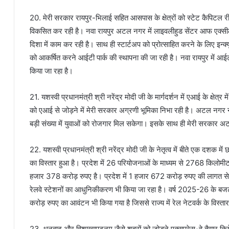
20. मेरी सरकार रायपुर-भिलाई सहित आसपास के क्षेत्रों को स्टेट कैपिटल र
विकसित कर रही है। नवा रायपुर अटल नगर में लाइवलीहुड सेंटर आफ एक्सीलेंस 
दिशा में काम कर रही है। साथ ही स्टार्टअप को प्रोत्साहित करने के लिए इन्क
को आकर्षित करने आईटी पार्क की स्थापना की जा रही है। नवा रायपुर में आ
किया जा रहा है।
21. यशस्वी प्रधानमंत्री श्री नरेंद्र मोदी जी के मार्गदर्शन में एआई के क्षेत्र
को एआई से जोड़ने में मेरी सरकार अग्रणी भूमिका निभा रही है। अटल नगर नव
बड़ी संख्या में युवाओं को रोजगार मिल सकेगा। इसके साथ ही मेरी सरकार अटल
22. यशस्वी प्रधानमंत्री श्री नरेंद्र मोदी जी के नेतृत्व में बीते एक दशक में 
का विस्तार हुआ है। प्रदेश में 26 परियोजनाओं के माध्यम से 2768 किलोम
हजार 378 करोड़ रुपए है। प्रदेश में 1 हजार 672 करोड़ रुपए की लागत से राय
रेलवे स्टेशनों का आधुनिकीकरण भी किया जा रहा है। वर्ष 2025-26 के बजट 
करोड़ रुपए का आवंटन भी किया गया है जिससे राज्य में रेल नेटवर्क के विस
23. धनबाद और विशाखापट्नम जैसे शहरों को जोड़ने एक्सप्रेस-वे तैयार किये