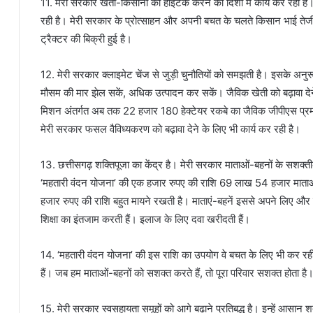
11. मेरी सरकार खेती-किसानी को हाइटेक करने की दिशा में कार्य कर रही है
रही है। मेरी सरकार के प्रोत्साहन और अपनी बचत के चलते किसान भाई तेजी से क
ट्रैक्टर की बिक्री हुई है।
12. मेरी सरकार क्लाइमेट चेंज से जुड़ी चुनौतियों को समझती है। इसके अनुरू
मौसम की मार झेल सकें, अधिक उत्पादन कर सकें। जैविक खेती को बढ़ावा देने 
मिशन अंतर्गत अब तक 22 हजार 180 हेक्टेयर रकबे का जैविक जीपीएस प्र
मेरी सरकार फसल वैविध्यकरण को बढ़ावा देने के लिए भी कार्य कर रही है।
13. छत्तीसगढ़ शक्तिपूजा का केंद्र है। मेरी सरकार माताओं-बहनों के सशक्त
‘महतारी वंदन योजना’ की एक हजार रुपए की राशि 69 लाख 54 हजार माताओं-ब
हजार रुपए की राशि बहुत मायने रखती है। माताएं-बहनें इससे अपने लिए और ब
शिक्षा का इंतजाम करती हैं। इलाज के लिए दवा खरीदती हैं।
14. ‘महतारी वंदन योजना’ की इस राशि का उपयोग वे बचत के लिए भी कर रही हैं
हैं। जब हम माताओं-बहनों को सशक्त करते हैं, तो पूरा परिवार सशक्त होता ह
15. मेरी सरकार स्वसहायता समूहों को आगे बढ़ाने प्रतिबद्ध है। इन्हें आसा