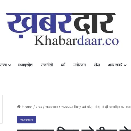
राज्य
मध्यप्रदेश
राजनीती
धर्म
मनोरंजन
खेल
अन्य खबरें
ं में उत्साह, नैनो डीएपी और नैनो यूरिया बने किसानों के भरोसेमंद कृषि साथी…..
Home
/
राज्य
/
राजस्थान
/
राज्यपाल मिश्र को पीएम मोदी ने दी जन्मदिन पर बध
राजस्थान