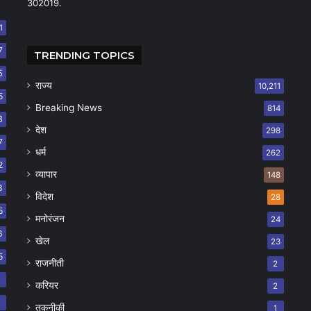
302019.
1
7
TRENDING TOPICS
5
राज्य
10,211
5
Breaking News
814
8
देश
298
7
धर्म
262
2
व्यापार
148
8
विदेश
28
5
मनोरंजन
24
6
खेल
23
5
राजनीती
2
8
करियर
2
7
तकनीकी
1