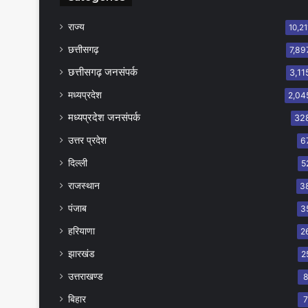
राज्य
10,21
छत्तीसगढ़
7,89
छत्तीसगढ़ जनसंपर्क
3,11
मध्यप्रदेश
2,04
मध्यप्रदेश जनसंपर्क
32
उत्तर प्रदेश
6
दिल्ली
5
राजस्थान
3
पंजाब
3
हरियाणा
2
झारखंड
2
उत्तराखण्ड
बिहार