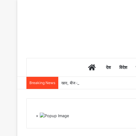
Home
देश
विदेश
Breaking News
खाद, बीज और उर्वरकों की समय पर उपलब्धता से किसानो
×