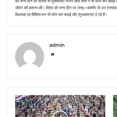
को जन्म दिन पर प्रदेश के मुख्यमंत्री भजन लाल शर्मा ने भी फोन कर बधाई 
जीवन की कामना की। मिश्र को जन्म दिन पर जम्मू—कश्मीर के उप राज्यपाल मनो
विधायक एवं विशिष्टजन भी फोन कर बधाई और शुभकामनाएं दे रहे हैं।
admin
Website