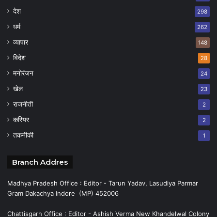
देश
298
धर्म
262
व्यापार
148
विदेश
28
मनोरंजन
24
खेल
23
राजनीती
2
करियर
2
तकनीकी
1
Branch Addres
Madhya Pradesh Office : Editor - Tarun Yadav, Lasudiya Parmar
Gram Dakachya Indore (MP) 452006
Chattisgarh Office : Editor - Ashish Verma New Khandelwal Colony