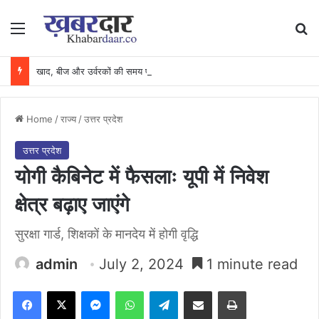
Menu
Se
खाद, बीज और उर्वरकों की समय पर उपलब्धता से किसानों में उत्साह, नैनो डीएपी और नैनो यूरिया बने किसानों के भरोसेमंद कृषि साथी…..
Home
/
राज्य
/
उत्तर प्रदेश
उत्तर प्रदेश
योगी कैबिनेट में फैसलाः यूपी में निवेश
क्षेत्र बढ़ाए जाएंगे
सुरक्षा गार्ड, शिक्षकों के मानदेय में होगी वृद्धि
admin
July 2, 2024
1 minute read
Facebook
X
Messenger
WhatsApp
Telegram
Share via Email
Print