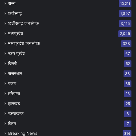
राज्य
10,211
छत्तीसगढ़
7,897
छत्तीसगढ़ जनसंपर्क
3,115
मध्यप्रदेश
2,045
मध्यप्रदेश जनसंपर्क
328
उत्तर प्रदेश
67
दिल्ली
52
राजस्थान
38
पंजाब
35
हरियाणा
26
झारखंड
25
उत्तराखण्ड
8
बिहार
7
Breaking News
814