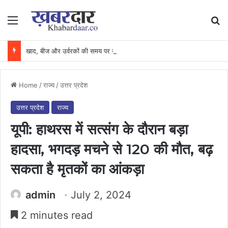
Menu
Se
खाद, बीज और उर्वरकों की समय पर उपलब्धता से किसानों में उत्साह, नैनो डीएपी और नैनो यूरिया बने किसानों के भरोसेमंद कृषि साथी…..
Home
/
राज्य
/
उत्तर प्रदेश
उत्तर प्रदेश
राज्य
यूपी: हाथरस में सत्संग के दौरान बड़ा
हादसा, भगदड़ मचने से 120 की मौत, बढ़
सकता है मृतकों का आंकड़ा
admin
July 2, 2024
2 minutes read