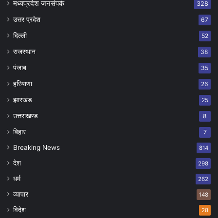
मध्यप्रदेश जनसंपर्क
328
उत्तर प्रदेश
67
दिल्ली
52
राजस्थान
38
पंजाब
35
हरियाणा
26
झारखंड
25
उत्तराखण्ड
8
बिहार
7
Breaking News
814
देश
298
धर्म
262
व्यापार
148
विदेश
28