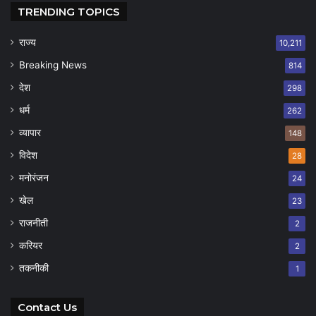
TRENDING TOPICS
राज्य
10,211
Breaking News
814
देश
298
धर्म
262
व्यापार
148
विदेश
28
मनोरंजन
24
खेल
23
राजनीती
2
करियर
2
तकनीकी
1
Contact Us