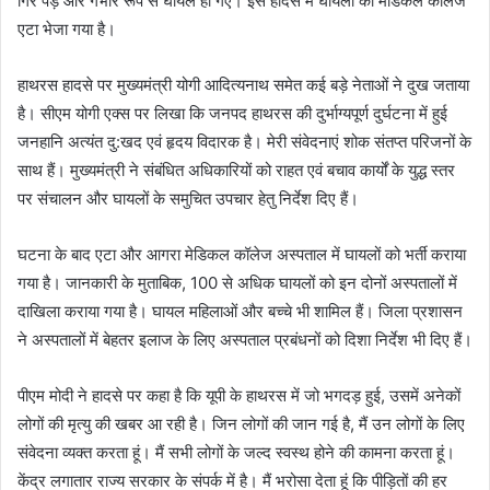
गिर पड़े और गंभीर रूप से घायल हो गए। इस हादसे में घायलों को मेडिकल कॉलेज
एटा भेजा गया है।
हाथरस हादसे पर मुख्यमंत्री योगी आदित्यनाथ समेत कई बड़े नेताओं ने दुख जताया
है। सीएम योगी एक्स पर लिखा कि जनपद हाथरस की दुर्भाग्यपूर्ण दुर्घटना में हुई
जनहानि अत्यंत दु:खद एवं हृदय विदारक है। मेरी संवेदनाएं शोक संतप्त परिजनों के
साथ हैं। मुख्यमंत्री ने संबंधित अधिकारियों को राहत एवं बचाव कार्यों के युद्ध स्तर
पर संचालन और घायलों के समुचित उपचार हेतु निर्देश दिए हैं।
घटना के बाद एटा और आगरा मेडिकल कॉलेज अस्पताल में घायलों को भर्ती कराया
गया है। जानकारी के मुताबिक, 100 से अधिक घायलों को इन दोनों अस्पतालों में
दाखिला कराया गया है। घायल महिलाओं और बच्चे भी शामिल हैं। जिला प्रशासन
ने अस्पतालों में बेहतर इलाज के लिए अस्पताल प्रबंधनों को दिशा निर्देश भी दिए हैं।
पीएम मोदी ने हादसे पर कहा है कि यूपी के हाथरस में जो भगदड़ हुई, उसमें अनेकों
लोगों की मृत्यु की खबर आ रही है। जिन लोगों की जान गई है, मैं उन लोगों के लिए
संवेदना व्यक्त करता हूं। मैं सभी लोगों के जल्द स्वस्थ होने की कामना करता हूं।
केंद्र लगातार राज्य सरकार के संपर्क में है। मैं भरोसा देता हूं कि पीड़ितों की हर