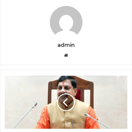
admin
Website