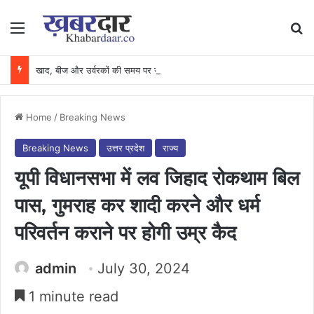
Menu
Se
खाद, बीज और उर्वरकों की समय पर उपलब्धता से किसानों में उत्साह, नैनो डीएपी और नैनो यूरिया बने किसानों के भरोसेमंद कृषि साथी…..
Home
/
Breaking News
Breaking News
उत्तर प्रदेश
राज्य
यूपी विधानसभा में लव जिहाद रोकथाम बिल
पास, गुमराह कर शादी करने और धर्म
परिवर्तन कराने पर होगी उम्र कैद
admin
July 30, 2024
1 minute read