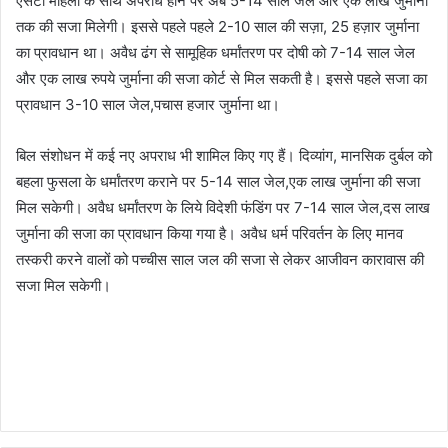
एसटी महिला के साथ अपराध होने पर अब 5-14 साल जेल और एक लाख जुर्माना
तक की सजा मिलेगी। इससे पहले पहले 2-10 साल की सज़ा, 25 हज़ार जुर्माना
का प्रावधान था। अवैध ढंग से सामूहिक धर्मांतरण पर दोषी को 7-14 साल जेल
और एक लाख रुपये जुर्माना की सजा कोर्ट से मिल सकती है। इससे पहले सजा का
प्रावधान 3-10 साल जेल,पचास हजार जुर्माना था।
बिल संशोधन में कई नए अपराध भी शामिल किए गए हैं। दिव्यांग, मानसिक दुर्बल को
बहला फुसला के धर्मांतरण कराने पर 5-14 साल जेल,एक लाख जुर्माना की सजा
मिल सकेगी। अवैध धर्मांतरण के लिये विदेशी फंडिंग पर 7-14 साल जेल,दस लाख
जुर्माना की सजा का प्रावधान किया गया है। अवैध धर्म परिवर्तन के लिए मानव
तस्करी करने वालों को पच्चीस साल जल की सजा से लेकर आजीवन कारावास की
सजा मिल सकेगी।