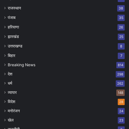
राजस्थान
38
पंजाब
35
हरियाणा
26
झारखंड
25
उत्तराखण्ड
8
बिहार
7
Breaking News
814
देश
298
धर्म
262
व्यापार
148
विदेश
28
मनोरंजन
24
खेल
23