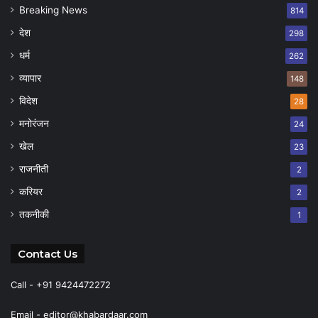
Breaking News
814
देश
298
धर्म
262
व्यापार
148
विदेश
28
मनोरंजन
24
खेल
23
राजनीती
2
करियर
2
तकनीकी
1
Contact Us
Call - +91 9424472272
Email -
editor@khabardaar.com