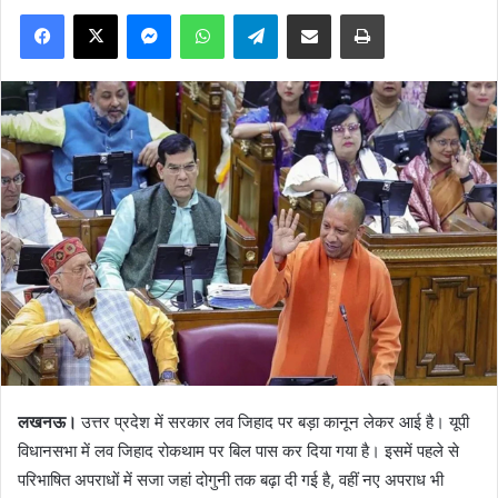
Facebook
X
Messenger
WhatsApp
Telegram
Share via Email
Print
लखनऊ।
उत्तर प्रदेश में सरकार लव जिहाद पर बड़ा कानून लेकर आई है। यूपी
विधानसभा में लव जिहाद रोकथाम पर बिल पास कर दिया गया है। इसमें पहले से
परिभाषित अपराधों में सजा जहां दोगुनी तक बढ़ा दी गई है, वहीं नए अपराध भी