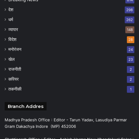
देश
298
धर्म
262
व्यापार
148
विदेश
28
मनोरंजन
24
खेल
23
राजनीती
2
करियर
2
तकनीकी
1
Branch Addres
Madhya Pradesh Office : Editor - Tarun Yadav, Lasudiya Parmar
Gram Dakachya Indore (MP) 452006