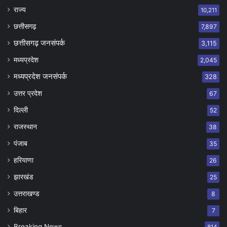
राज्य
10,211
छत्तीसगढ़
7,897
छत्तीसगढ़ जनसंपर्क
3,115
मध्यप्रदेश
2,045
मध्यप्रदेश जनसंपर्क
328
उत्तर प्रदेश
67
दिल्ली
52
राजस्थान
38
पंजाब
35
हरियाणा
26
झारखंड
25
उत्तराखण्ड
8
बिहार
7
Breaking News
814