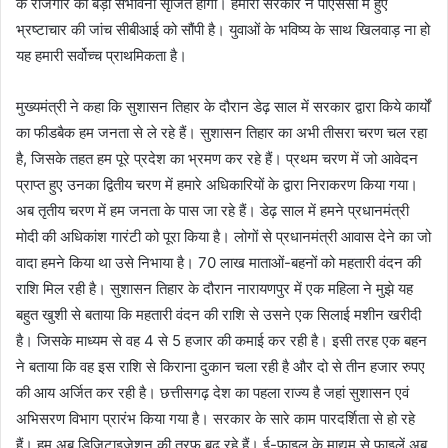
के रोजगार की बड़ी संभावना सृजित होगी। हमारी सरकार ने पीएससी में हुए
भ्रष्टाचार की जांच सीबीआई को सौंपी है। युवाओं के भविष्य के साथ खिलवाड़ ना हो
यह हमारी सर्वोच्च प्राथमिकता है।
मुख्यमंत्री ने कहा कि सुशासन तिहार के दौरान डेढ़ साल में सरकार द्वारा किये कार्यों
का फीडबैक हम जनता से ले रहे हैं। सुशासन तिहार का अभी तीसरा चरण चल रहा
है, जिसके तहत हम पूरे प्रदेश का भ्रमण कर रहे हैं। प्रथम चरण में जो आवेदन
प्राप्त हुए उनका द्वितीय चरण में हमारे अधिकारियों के द्वारा निराकरण किया गया।
अब तृतीय चरण में हम जनता के पास जा रहे हैं। डेढ़ साल में हमने प्रधानमंत्री
मोदी की अधिकांश गारंटी को पूरा किया है। लोगों से प्रधानमंत्री आवास देने का जो
वादा हमने किया था उसे निभाया है। 70 लाख माताओं-बहनों को महतारी वंदन की
राशि मिल रही है। सुशासन तिहार के दौरान नारायणपुर में एक महिला ने मुझे यह
बहुत खुशी से बताया कि महतारी वंदन की राशि से उसने एक सिलाई मशीन खरीदी
है। जिसके माध्यम से वह 4 से 5 हजार की कमाई कर रही है। इसी तरह एक बहन
ने बताया कि वह इस राशि से किराना दुकान चला रही है और दो से तीन हजार रुपए
की आय अर्जित कर रही है। छत्तीसगढ़ देश का पहला राज्य है जहां सुशासन एवं
अभिसरण विभाग प्रारंभ किया गया है। सरकार के सारे काम पारदर्शिता से हो रहे
हैं। हम अब डिजिटाइजेशन की तरफ बढ़ रहे हैं। ई-फाइल के माद्यम से फाइलें अब