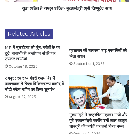
युवा शक्ति है राष्ट्र शक्ति- मुख्यमंत्री श्री विष्णुदेव साय
Related Articles
MP में बुलडोजर की गूंज: गरीबों के घर
प्रशासन की तत्परता: बाढ़ प्रभावितों को
टूटे, बाबाओं की आलीशान संपत्ति पर
मिला राशन
सरकार खामोश!
September 1, 2025
October 19, 2025
रायपुर : स्वास्थ्य मंत्री श्याम बिहारी
जायसवाल ने जिला चिकित्सालय बालोद में
सीटी स्कैन मशीन का किया शुभारंभ
August 22, 2025
मुख्यमंत्री ने राष्ट्रपिता महात्मा गांधी और
पूर्व प्रधानमंत्री स्वर्गीय श्री लाल बहादुर
शास्त्री की जयंती पर उन्हें किया नमन
October 2, 2024