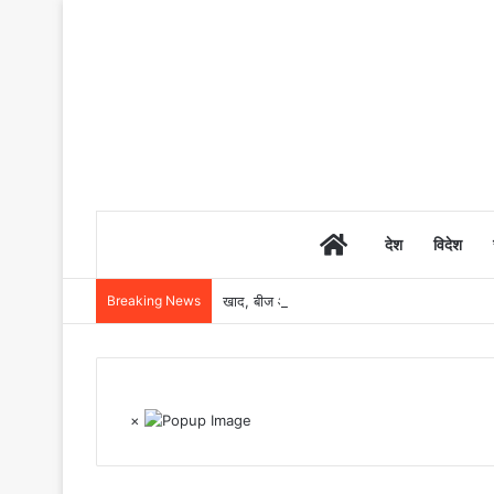
Home
देश
विदेश
Breaking News
खाद, बीज और उर्वरकों की समय पर उपलब्धता से किसानो
×