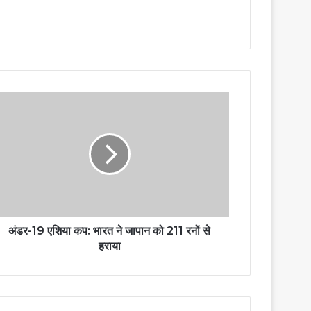
अंडर-19 एशिया कप: भारत ने जापान को 211 रनों से
हराया