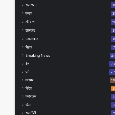
राजस्थान
3
पंजाब
3
हरियाणा
2
झारखंड
2
उत्तराखण्ड
बिहार
Breaking News
81
देश
29
धर्म
26
व्यापार
14
विदेश
2
मनोरंजन
2
खेल
2
राजनीती