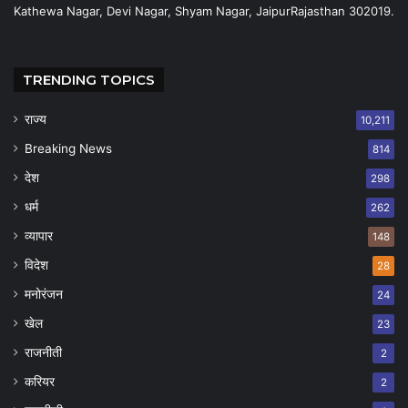
Kathewa Nagar, Devi Nagar, Shyam Nagar, JaipurRajasthan 302019.
TRENDING TOPICS
राज्य
10,211
Breaking News
814
देश
298
धर्म
262
व्यापार
148
विदेश
28
मनोरंजन
24
खेल
23
राजनीती
2
करियर
2