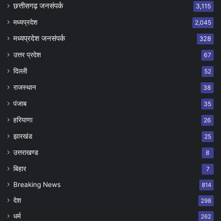
छत्तीसगढ़ जनसंपर्क
3,115
मध्यप्रदेश
2,045
मध्यप्रदेश जनसंपर्क
328
उत्तर प्रदेश
67
दिल्ली
52
राजस्थान
38
पंजाब
35
हरियाणा
26
झारखंड
25
उत्तराखण्ड
8
बिहार
7
Breaking News
814
देश
298
धर्म
262