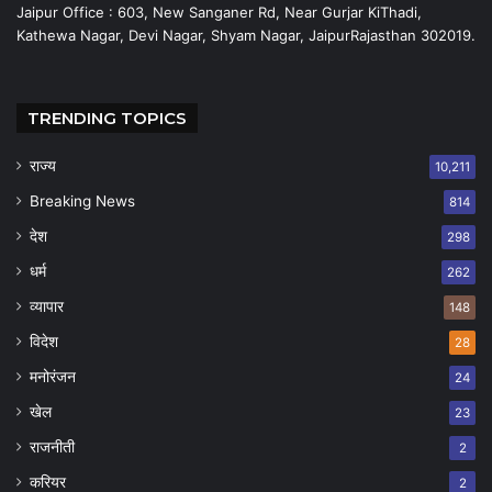
Jaipur Office : 603, New Sanganer Rd, Near Gurjar KiThadi,
Kathewa Nagar, Devi Nagar, Shyam Nagar, JaipurRajasthan 302019.
TRENDING TOPICS
राज्य
10,211
Breaking News
814
देश
298
धर्म
262
व्यापार
148
विदेश
28
मनोरंजन
24
खेल
23
राजनीती
2
करियर
2