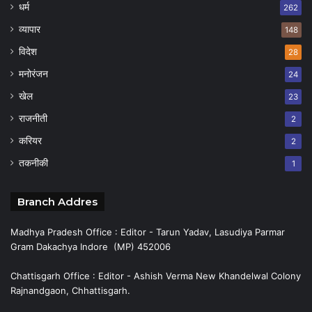
धर्म
262
व्यापार
148
विदेश
28
मनोरंजन
24
खेल
23
राजनीती
2
करियर
2
तकनीकी
1
Branch Addres
Madhya Pradesh Office : Editor - Tarun Yadav, Lasudiya Parmar
Gram Dakachya Indore (MP) 452006
Chattisgarh Office : Editor - Ashish Verma New Khandelwal Colony
Rajnandgaon, Chhattisgarh.