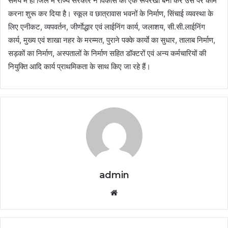
समय में ही जिले में राज्य सरकार ने विकास की एक रूपरेखा बना कर उस पर काम
करना शुरू कर दिया है। स्कूल व छात्रावास भवनों के निर्माण, सिंचाई व्यवस्था के
लिए एनीकट, व्यपवर्तन, जीर्णाेद्धार एवं लाईनिंग कार्य, जलाशय, सी.सी.लाईनिंग
कार्य, मुख्य एवं शाखा नहर के मरम्मत, पुराने पक्के कार्याे का सुधार, तालाब निर्माण,
सड़कों का निर्माण, अस्पतालों के निर्माण सहित डॉक्टरों एवं अन्य कर्मचारियों की
नियुक्ति आदि कार्य प्राथमिकता के साथ किए जा रहे हैं।
admin
Website