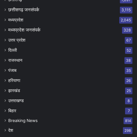
छत्तीसगढ़ जनसंपर्क
3,115
मध्यप्रदेश
2,045
मध्यप्रदेश जनसंपर्क
328
उत्तर प्रदेश
67
दिल्ली
52
राजस्थान
38
पंजाब
35
हरियाणा
26
झारखंड
25
उत्तराखण्ड
8
बिहार
7
Breaking News
814
देश
298