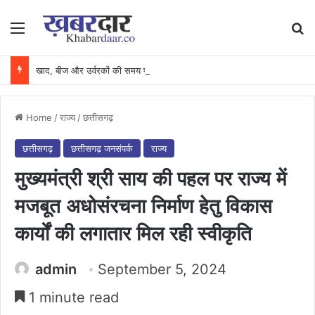
Menu
Se
खाद, बीज और उर्वरकों की समय पर उपलब्धता से किसानों में उत्साह, नैनो डीएपी और नैनो यूरिया बने किसानों के भरोसेमंद कृषि साथी…..
Home
/
राज्य
/
छत्तीसगढ़
छत्तीसगढ़
छत्तीसगढ़ जनसंपर्क
राज्य
मुख्यमंत्री श्री साय की पहल पर राज्य में
मजबूत अधोसंरचना निर्माण हेतु विकास
कार्यों की लगातार मिल रही स्वीकृति
admin
September 5, 2024
1 minute read