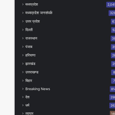
मध्यप्रदेश
2,04
मध्यप्रदेश जनसंपर्क
32
उत्तर प्रदेश
6
दिल्ली
5
राजस्थान
3
पंजाब
3
हरियाणा
2
झारखंड
2
उत्तराखण्ड
बिहार
Breaking News
81
देश
29
धर्म
26
व्यापार
14