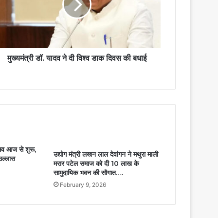
मुख्यमंत्री डॉ. यादव ने दी विश्व डाक दिवस की बधाई
्सव आज से शुरू,
उद्योग मंत्री लखन लाल देवांगन ने मथुरा माली
 उल्लास
मरार पटेल समाज को दी 10 लाख के
सामुदायिक भवन की सौगात….
February 9, 2026