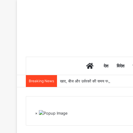
Home
देश
विदेश
Breaking News
खाद, बीज और उर्वरकों की समय पर उपलब्धता से किसानो
×