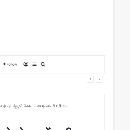
Log In
Sidebar
Search for
Follow
ढ़ का हो रहा चंहुमुखी विकास – उप मुख्यमंत्री श्री साव