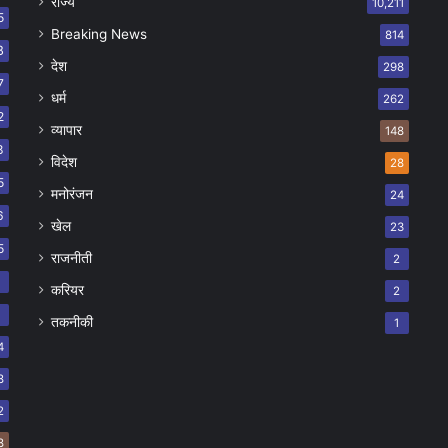
राज्य
10,211
5
Breaking News
814
8
देश
298
7
धर्म
262
2
व्यापार
148
8
विदेश
28
5
मनोरंजन
24
6
खेल
23
5
राजनीती
2
8
करियर
2
7
तकनीकी
1
4
8
2
8