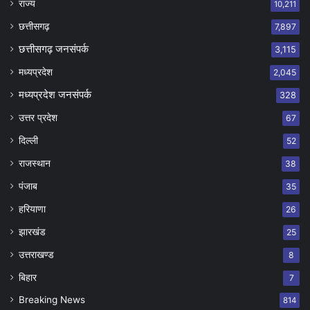
राज्य
10,211
छत्तीसगढ़
7,897
छत्तीसगढ़ जनसंपर्क
3,115
मध्यप्रदेश
2,045
मध्यप्रदेश जनसंपर्क
328
उत्तर प्रदेश
67
दिल्ली
52
राजस्थान
38
पंजाब
35
हरियाणा
26
झारखंड
25
उत्तराखण्ड
8
बिहार
7
Breaking News
814