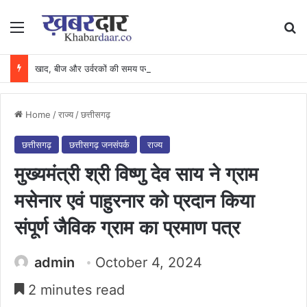
Menu
Se
खाद, बीज और उर्वरकों की समय पर उपलब्धता से किसानों में उत्साह, नैनो डीएपी और नैनो यूरिया बने किसानों के भरोसेमंद कृषि साथी…..
Home
/
राज्य
/
छत्तीसगढ़
छत्तीसगढ़
छत्तीसगढ़ जनसंपर्क
राज्य
मुख्यमंत्री श्री विष्णु देव साय ने ग्राम
मसेनार एवं पाहुरनार को प्रदान किया
संपूर्ण जैविक ग्राम का प्रमाण पत्र
admin
October 4, 2024
2 minutes read