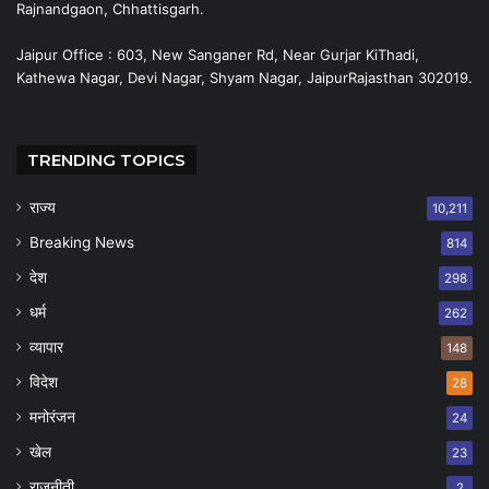
Rajnandgaon, Chhattisgarh.
Jaipur Office : 603, New Sanganer Rd, Near Gurjar KiThadi,
Kathewa Nagar, Devi Nagar, Shyam Nagar, JaipurRajasthan 302019.
TRENDING TOPICS
राज्य
10,211
Breaking News
814
देश
298
धर्म
262
व्यापार
148
विदेश
28
मनोरंजन
24
खेल
23
राजनीती
2