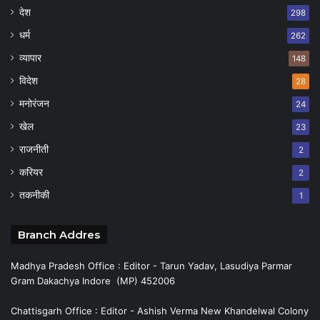
देश
298
धर्म
262
व्यापार
148
विदेश
28
मनोरंजन
24
खेल
23
राजनीती
2
करियर
2
तकनीकी
1
Branch Addres
Madhya Pradesh Office : Editor - Tarun Yadav, Lasudiya Parmar
Gram Dakachya Indore (MP) 452006
Chattisgarh Office : Editor - Ashish Verma New Khandelwal Colony