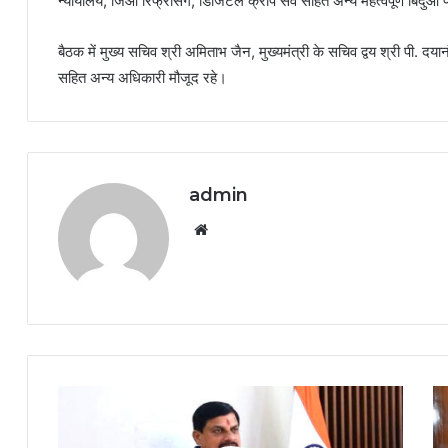
न्यायालय, जिओ रिफ्रेंसिंग, डिजिटल क्रॉप सर्वे सहित अन्य महत्वपूर्ण बिंद
बैठक में मुख्य सचिव श्री अमिताभ जैन, मुख्यमंत्री के सचिव द्वय श्री पी. द
सहित अन्य अधिकारी मौजूद रहे।
admin
Website