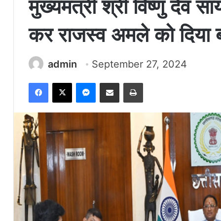
मुख्यमंत्री श्री विष्णु देव
कर राजस्व अमले को दिया ब
admin
September 27, 2024
Facebook
X
Messenger
Share via Email
Print