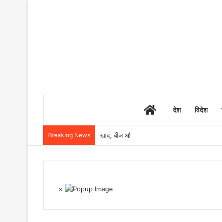
Home
देश
विदेश
Breaking News
खाद, बीज और उर्वरकों की समय पर उपलब्धता से किसानो
×