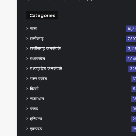
Categories
राज्य
10,21
छत्तीसगढ़
7,89
छत्तीसगढ़ जनसंपर्क
3,11
मध्यप्रदेश
2,04
मध्यप्रदेश जनसंपर्क
32
उत्तर प्रदेश
6
दिल्ली
5
राजस्थान
3
पंजाब
3
हरियाणा
2
झारखंड
2