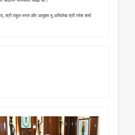
ुओं पर अद्यतन जानकारी साझा की।
यानंद, श्री राहुल भगत और आयुक्त भू अभिलेख श्री रमेश शर्मा