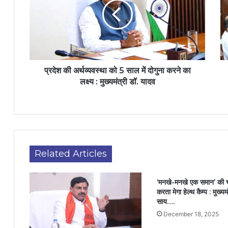
प्रदेश की अर्थव्यवस्था को 5 साल में दोगुना करने का
लक्ष्य : मुख्यमंत्री डॉ. यादव
Related Articles
‘मनखे-मनखे एक समान’ की 
करता मेगा हेल्थ कैम्प : मुख्यमं
साय….
December 18, 2025