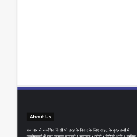
About Us
समाचार से सम्बंधित किसी भी तरह के विवाद के लिए साइट के कुछ तत्वों में
उपयोगकर्ताओं द्वारा प्रस्तुत सामग्री ( समाचार / फोटो / विडियो आदि ) शामिल