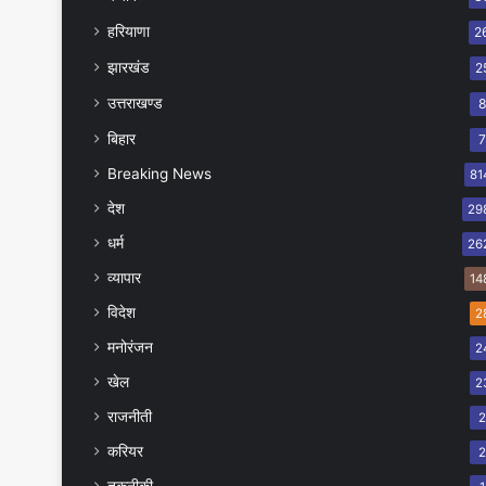
हरियाणा
2
झारखंड
2
उत्तराखण्ड
बिहार
Breaking News
81
देश
29
धर्म
26
व्यापार
14
विदेश
2
मनोरंजन
2
खेल
2
राजनीती
करियर