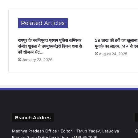
Related Articles
रायपुर के नवनियुक्त प्रथम पुलिस कमिश्नर
59 लाख की ठगी का खुलासा:
संजीव शुक्ला ने उपमुख्यमंत्री विजय शर्मा से
मुनाफे का लालच, MP से दब
की सौजन्य भेंट….
August 24, 2025
January 23, 2026
Branch Addres
Madhya Pradesh Office : Editor - Tarun Yadav, Lasudiya
C
Parmar Gram Dakachya Indore (MP) 452006