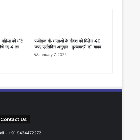
 महिला को मोटे
पंजीकृत गौ-शालाओं के गौवंश को मिलेगा 40
ोचे गए 4 ठग
रुपए प्रतिदिन अनुदान : मुख्यमंत्री डॉ. यादव
January 7, 2025
Contact Us
all - +91 9424472272