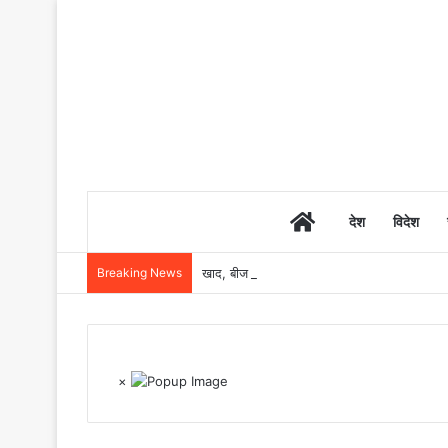
Home
देश
विदेश
Breaking News
खाद, बीज और उर्वरकों की समय पर उपलब्धता से किसानो
×