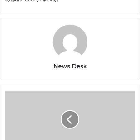
News Desk