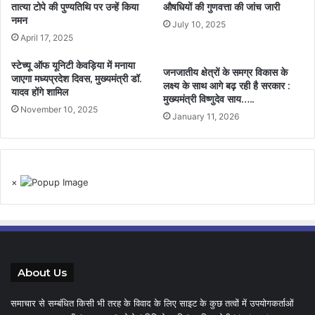
तात्या टोपे की पुण्यतिथि पर उन्हें किया
औषधियों की गुणवत्ता की जांच जारी
नमन
July 10, 2025
April 17, 2025
स्टेच्यू ऑफ यूनिटी केवड़िया में मनाया
जनजातीय क्षेत्रों के समग्र विकास के
जाएगा मध्यप्रदेश दिवस, मुख्यमंत्री डॉ.
लक्ष्य के साथ आगे बढ़ रही है सरकार :
यादव होंगे शामिल
मुख्यमंत्री विष्णुदेव साय…..
November 10, 2025
January 11, 2026
×
About Us
समाचार से सम्बंधित किसी भी तरह के विवाद के लिए साइट के कुछ तत्वों में उपयोगकर्ताओं