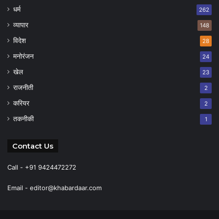
धर्म
262
व्यापार
148
विदेश
28
मनोरंजन
24
खेल
23
राजनीती
2
करियर
2
तकनीकी
1
Contact Us
Call - +91 9424472272
Email -
editor@khabardaar.com