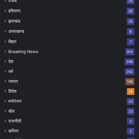
पंजाब
35
हरियाणा
26
झारखंड
25
उत्तराखण्ड
8
बिहार
7
Breaking News
814
देश
298
धर्म
262
व्यापार
148
विदेश
28
मनोरंजन
24
खेल
23
राजनीती
2
करियर
2