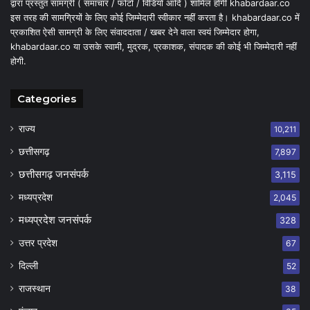
द्वारा प्रस्तुत सामग्री ( समाचार / फोटो / विडियो आदि ) शामिल होगी khabardaar.co
इस तरह की सामग्रियों के लिए कोई जिम्मेदारी स्वीकार नहीं करता है। khabardaar.co में
प्रकाशित ऐसी सामग्री के लिए संवाददाता / खबर देने वाला स्वयं जिम्मेदार होगा,
khabardaar.co या उसके स्वामी, मुद्रक, प्रकाशक, संपादक की कोई भी जिम्मेदारी नहीं
होगी.
Categories
राज्य
10,211
छत्तीसगढ़
7,897
छत्तीसगढ़ जनसंपर्क
3,115
मध्यप्रदेश
2,045
मध्यप्रदेश जनसंपर्क
328
उत्तर प्रदेश
67
दिल्ली
52
राजस्थान
38