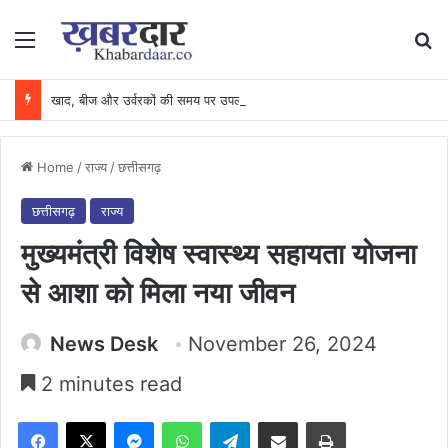
Menu
Se
खाद, बीज और उर्वरकों की समय पर उपलब्धता से किसानों में उत्साह, नैनो डीएपी और नैनो यूरिया बने किसानों के भरोसेमंद कृषि साथी…..
Home
/
राज्य
/
छत्तीसगढ़
छत्तीसगढ़
राज्य
मुख्यमंत्री विशेष स्वास्थ्य सहायता योजना
से आशा को मिला नया जीवन
News Desk
November 26, 2024
2 minutes read
Facebook
X
Messenger
WhatsApp
Telegram
Share via Email
Print