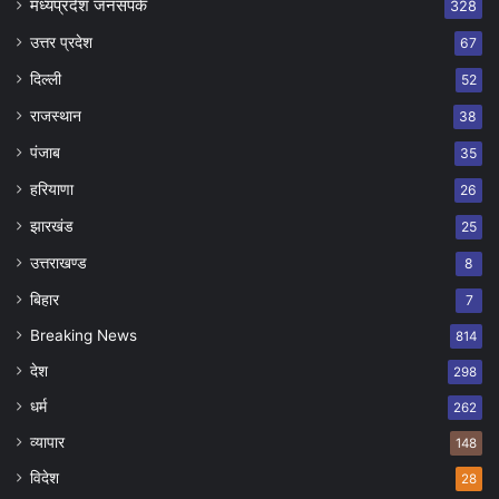
मध्यप्रदेश जनसंपर्क
328
उत्तर प्रदेश
67
दिल्ली
52
राजस्थान
38
पंजाब
35
हरियाणा
26
झारखंड
25
उत्तराखण्ड
8
बिहार
7
Breaking News
814
देश
298
धर्म
262
व्यापार
148
विदेश
28