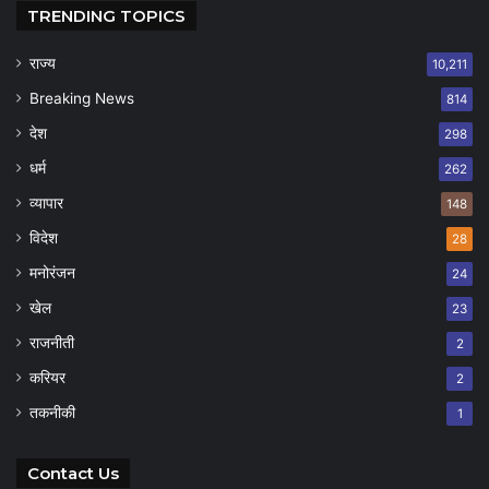
TRENDING TOPICS
राज्य
10,211
Breaking News
814
देश
298
धर्म
262
व्यापार
148
विदेश
28
मनोरंजन
24
खेल
23
राजनीती
2
करियर
2
तकनीकी
1
Contact Us