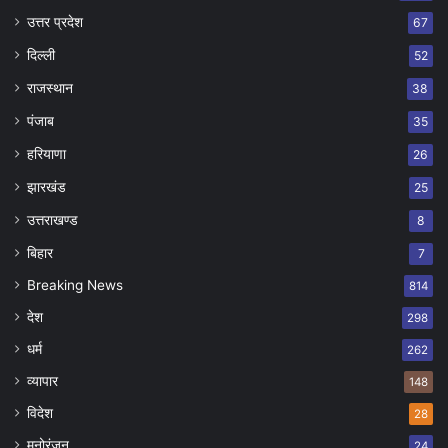
उत्तर प्रदेश
67
दिल्ली
52
राजस्थान
38
पंजाब
35
हरियाणा
26
झारखंड
25
उत्तराखण्ड
8
बिहार
7
Breaking News
814
देश
298
धर्म
262
व्यापार
148
विदेश
28
मनोरंजन
24