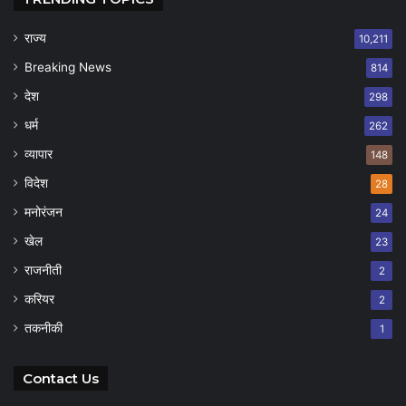
राज्य
10,211
Breaking News
814
देश
298
धर्म
262
व्यापार
148
विदेश
28
मनोरंजन
24
खेल
23
राजनीती
2
करियर
2
तकनीकी
1
Contact Us