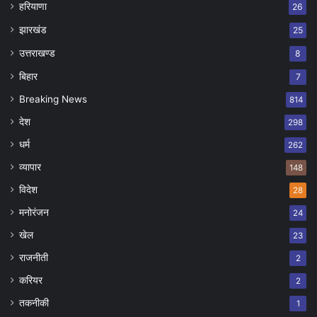
हरियाणा
26
झारखंड
25
उत्तराखण्ड
8
बिहार
7
Breaking News
814
देश
298
धर्म
262
व्यापार
148
विदेश
28
मनोरंजन
24
खेल
23
राजनीती
2
करियर
2
तकनीकी
1