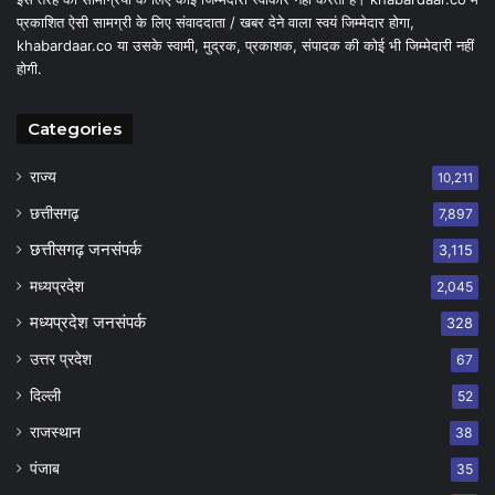
प्रकाशित ऐसी सामग्री के लिए संवाददाता / खबर देने वाला स्वयं जिम्मेदार होगा,
khabardaar.co या उसके स्वामी, मुद्रक, प्रकाशक, संपादक की कोई भी जिम्मेदारी नहीं
होगी.
Categories
राज्य
10,211
छत्तीसगढ़
7,897
छत्तीसगढ़ जनसंपर्क
3,115
मध्यप्रदेश
2,045
मध्यप्रदेश जनसंपर्क
328
उत्तर प्रदेश
67
दिल्ली
52
राजस्थान
38
पंजाब
35