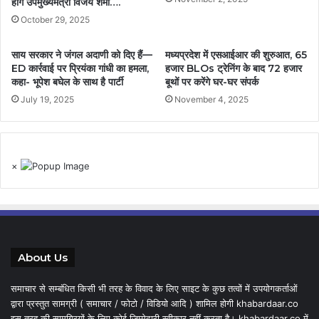
होंगे उपमुख्यमंत्री विजय शर्मा….
October 29, 2025
साय सरकार ने जंगल अदाणी को दिए हैं—
मध्यप्रदेश में एसआईआर की शुरुआत, 65
ED कार्रवाई पर प्रियंका गांधी का हमला,
हजार BLOs ट्रेनिंग के बाद 72 हजार
कहा- भूपेश बघेल के साथ है पार्टी
बूथों पर करेंगे घर-घर संपर्क
July 19, 2025
November 4, 2025
×
About Us
समाचार से सम्बंधित किसी भी तरह के विवाद के लिए साइट के कुछ तत्वों में उपयोगकर्ताओं
द्वारा प्रस्तुत सामग्री ( समाचार / फोटो / विडियो आदि ) शामिल होगी khabardaar.co
इस तरह की सामग्रियों के लिए कोई जिम्मेदारी स्वीकार नहीं करता है। khabardaar.co में