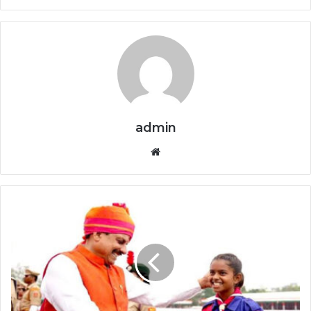
admin
Website