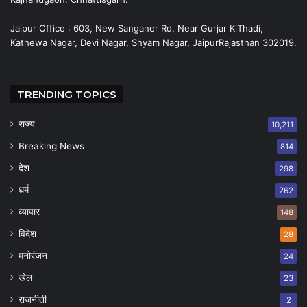
Jaipur Office : 603, New Sanganer Rd, Near Gurjar KiThadi,
Kathewa Nagar, Devi Nagar, Shyam Nagar, JaipurRajasthan 302019.
TRENDING TOPICS
राज्य
10,211
Breaking News
814
देश
298
धर्म
262
व्यापार
148
विदेश
28
मनोरंजन
24
खेल
23
राजनीती
2