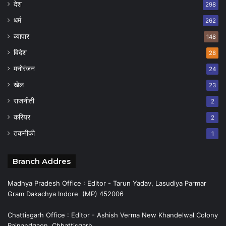
देश
298
धर्म
262
व्यापार
148
विदेश
28
मनोरंजन
24
खेल
23
राजनीती
2
करियर
2
तकनीकी
1
Branch Addres
Madhya Pradesh Office : Editor - Tarun Yadav, Lasudiya Parmar
Gram Dakachya Indore (MP) 452006
Chattisgarh Office : Editor - Ashish Verma New Khandelwal Colony
Rajnandgaon, Chhattisgarh.