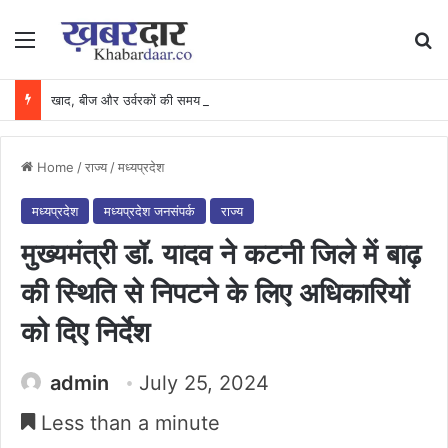
Menu
Se
खाद, बीज और उर्वरकों की समय पर उपलब्धता से किसानों में उत्साह, नैनो डीएपी और नैनो यूरिया बने किसानों के भरोसेमंद कृषि साथी…..
Home
/
राज्य
/
मध्यप्रदेश
मध्यप्रदेश
मध्यप्रदेश जनसंपर्क
राज्य
मुख्यमंत्री डॉ. यादव ने कटनी जिले में बाढ़
की स्थिति से निपटने के लिए अधिकारियों
को दिए निर्देश
admin
July 25, 2024
Less than a minute