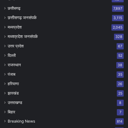
छत्तीसगढ़
7,897
छत्तीसगढ़ जनसंपर्क
3,115
मध्यप्रदेश
2,045
मध्यप्रदेश जनसंपर्क
328
उत्तर प्रदेश
67
दिल्ली
52
राजस्थान
38
पंजाब
35
हरियाणा
26
झारखंड
25
उत्तराखण्ड
8
बिहार
7
Breaking News
814