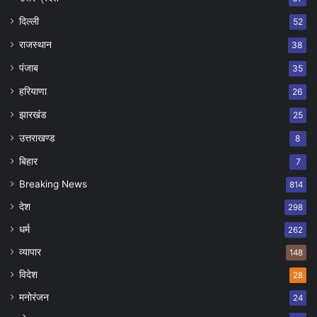
दिल्ली
52
राजस्थान
38
पंजाब
35
हरियाणा
26
झारखंड
25
उत्तराखण्ड
8
बिहार
7
Breaking News
814
देश
298
धर्म
262
व्यापार
148
विदेश
28
मनोरंजन
24