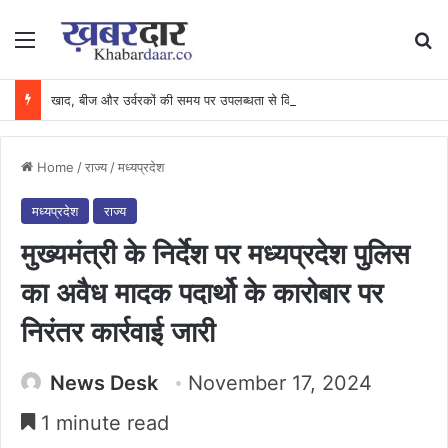
Menu
Se
खाद, बीज और उर्वरकों की समय पर उपलब्धता से किसानों में उत्साह, नैनो डीएपी और नैनो यूरिया बने किसानों के भरोसेमंद कृषि साथी…..
Home
/
राज्य
/
मध्यप्रदेश
मध्यप्रदेश
राज्य
मुख्यमंत्री के निर्देश पर मध्यप्रदेश पुलिस
का अवैध मादक पदार्थो के कारोबार पर
निरंतर कार्रवाई जारी
News Desk
November 17, 2024
1 minute read