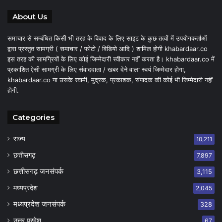
About Us
समाचार से सम्बंधित किसी भी तरह के विवाद के लिए साइट के कुछ तत्वों में उपयोगकर्ताओं
द्वारा प्रस्तुत सामग्री ( समाचार / फोटो / विडियो आदि ) शामिल होगी khabardaar.co
इस तरह की सामग्रियों के लिए कोई जिम्मेदारी स्वीकार नहीं करता है। khabardaar.co में
प्रकाशित ऐसी सामग्री के लिए संवाददाता / खबर देने वाला स्वयं जिम्मेदार होगा,
khabardaar.co या उसके स्वामी, मुद्रक, प्रकाशक, संपादक की कोई भी जिम्मेदारी नहीं
होगी.
Categories
राज्य
10,211
छत्तीसगढ़
7,897
छत्तीसगढ़ जनसंपर्क
3,115
मध्यप्रदेश
2,045
मध्यप्रदेश जनसंपर्क
328
उत्तर प्रदेश
67