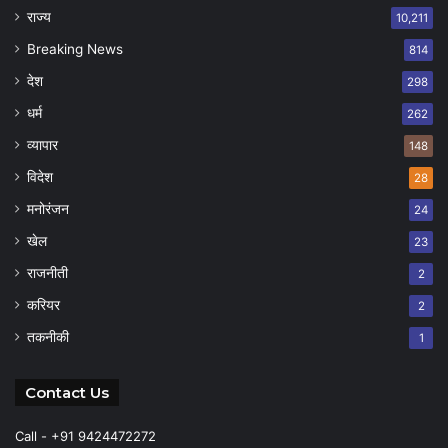
राज्य
10,211
Breaking News
814
देश
298
धर्म
262
व्यापार
148
विदेश
28
मनोरंजन
24
खेल
23
राजनीती
2
करियर
2
तकनीकी
1
Contact Us
Call - +91 9424472272