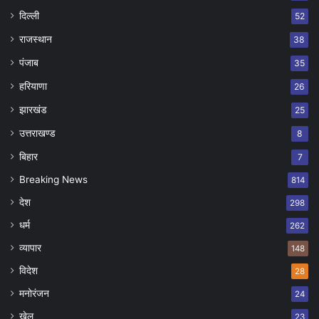
दिल्ली
52
राजस्थान
38
पंजाब
35
हरियाणा
26
झारखंड
25
उत्तराखण्ड
8
बिहार
7
Breaking News
814
देश
298
धर्म
262
व्यापार
148
विदेश
28
मनोरंजन
24
खेल
23