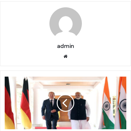
admin
Website