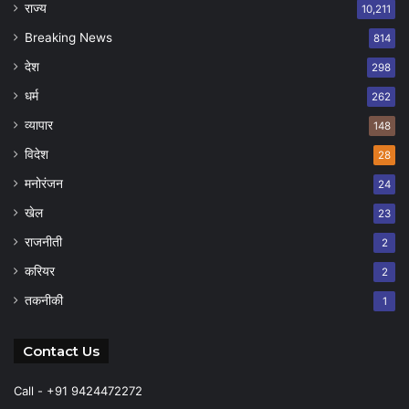
राज्य
10,211
Breaking News
814
देश
298
धर्म
262
व्यापार
148
विदेश
28
मनोरंजन
24
खेल
23
राजनीती
2
करियर
2
तकनीकी
1
Contact Us
Call - +91 9424472272