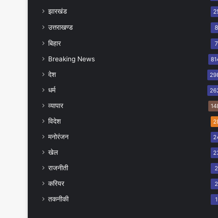
झारखंड
2
उत्तराखण्ड
बिहार
Breaking News
81
देश
29
धर्म
26
व्यापार
14
विदेश
2
मनोरंजन
2
खेल
2
राजनीती
करियर
तकनीकी
1