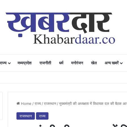
राज्य
मध्यप्रदेश
राजनीती
धर्म
मनोरंजन
खेल
अन्य खबरें
ं में उत्साह, नैनो डीएपी और नैनो यूरिया बने किसानों के भरोसेमंद कृषि साथी…..
Home
/
राज्य
/
राजस्थान
/
मुख्यमंत्री की अध्यक्षता में विधायक दल की बैठक 
राजस्थान
राज्य