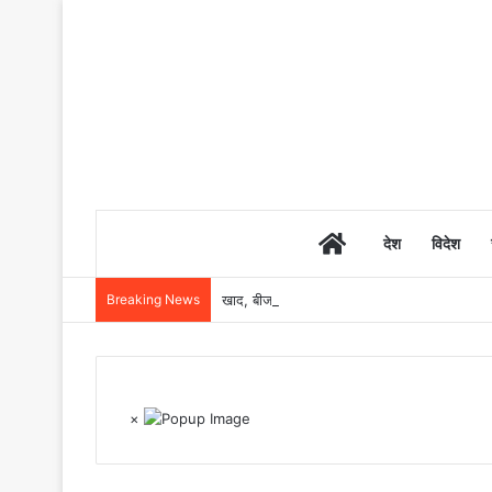
Home
देश
विदेश
Breaking News
खाद, बीज और उर्वरकों की समय पर उपलब्धता से किसानो
×