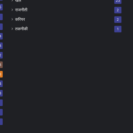
खेल
23
5
राजनीती
2
8
करियर
2
7
तकनीकी
1
4
8
2
8
8
4
3
2
2