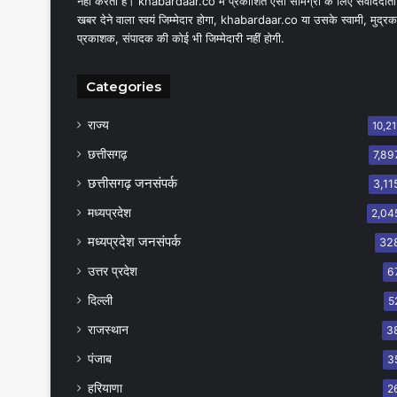
नहीं करता है। khabardaar.co में प्रकाशित ऐसी सामग्री के लिए संवाददाता
खबर देने वाला स्वयं जिम्मेदार होगा, khabardaar.co या उसके स्वामी, मुद्रक
प्रकाशक, संपादक की कोई भी जिम्मेदारी नहीं होगी.
Categories
राज्य
10,21
छत्तीसगढ़
7,89
छत्तीसगढ़ जनसंपर्क
3,11
मध्यप्रदेश
2,04
मध्यप्रदेश जनसंपर्क
32
उत्तर प्रदेश
6
दिल्ली
5
राजस्थान
3
पंजाब
3
हरियाणा
2