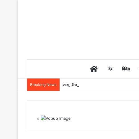
Home
देश
विदेश
Breaking News
खाद, बीज और उर्वरकों की समय पर उपलब्धता से किसानो
×