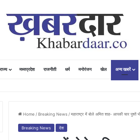
राज्य
मध्यप्रदेश
राजनीती
धर्म
मनोरंजन
खेल
अन्य खबरें
ं में उत्साह, नैनो डीएपी और नैनो यूरिया बने किसानों के भरोसेमंद कृषि साथी…..
Home
/
Breaking News
/
महाराष्ट्र में बोले अमित शाह- आपकी चार पुश्तें 
Breaking News
देश