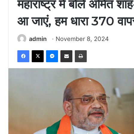
महाराष्ट्र में बोले अमित शा
आ जाएं, हम धारा 370 वापस न
admin
November 8, 2024
Facebook
X
Messenger
Share via Email
Print