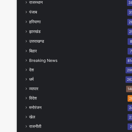
राजस्थान
3
पंजाब
3
हरियाणा
2
झारखंड
2
उत्तराखण्ड
बिहार
Breaking News
81
देश
29
धर्म
26
व्यापार
14
विदेश
2
मनोरंजन
2
खेल
2
राजनीती